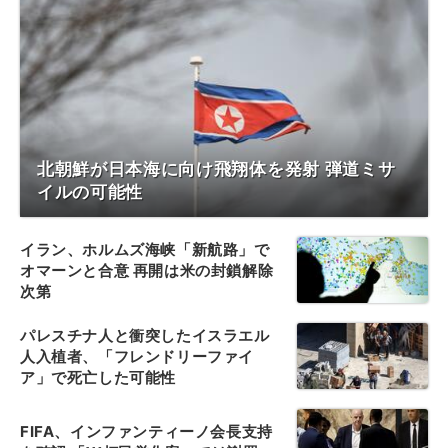
北朝鮮が日本海に向け飛翔体を発射 弾道ミサ
イルの可能性
イラン、ホルムズ海峡「新航路」で
オマーンと合意 再開は米の封鎖解除
次第
パレスチナ人と衝突したイスラエル
人入植者、「フレンドリーファイ
ア」で死亡した可能性
FIFA、インファンティーノ会長支持