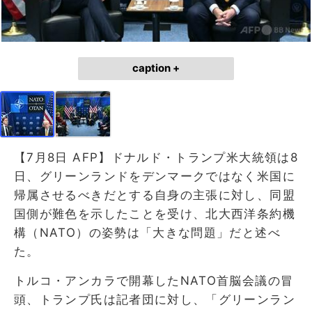
caption +
【7月8日 AFP】ドナルド・トランプ米大統領は8
日、グリーンランドをデンマークではなく米国に
帰属させるべきだとする自身の主張に対し、同盟
国側が難色を示したことを受け、北大西洋条約機
構（NATO）の姿勢は「大きな問題」だと述べ
た。
トルコ・アンカラで開幕したNATO首脳会議の冒
頭、トランプ氏は記者団に対し、「グリーンラン