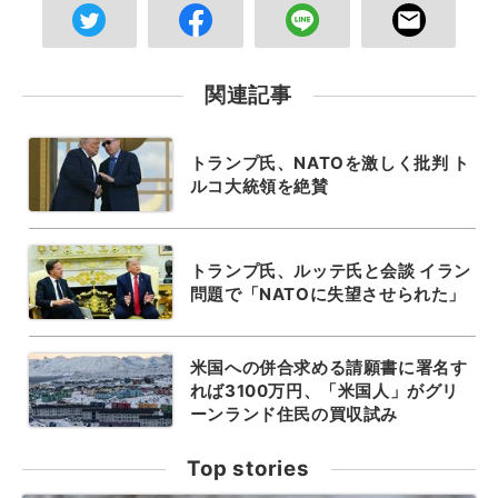
関連記事
トランプ氏、NATOを激しく批判 ト
ルコ大統領を絶賛
トランプ氏、ルッテ氏と会談 イラン
問題で「NATOに失望させられた」
米国への併合求める請願書に署名す
れば3100万円、「米国人」がグリ
ーンランド住民の買収試み
Top stories