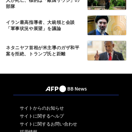
人が死亡、標的は「敵国サウジ」の
部隊
イラン最高指導者、大統領と会談
「軍事状況や展望」を議論
ネタニヤフ首相が米主導のガザ和平
案を拒絶、トランプ氏と距離
サイトからのお知らせ
サイトに関するヘルプ
サイトに関するお問い合わせ
採用情報