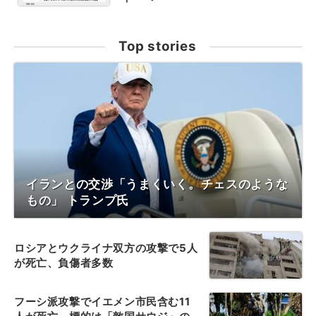
Top stories
イランとの交渉「うまくいく。チェスのような
もの」 トランプ氏
ロシアとウクライナ双方の攻撃で5人
が死亡、負傷者多数
フーシ派攻撃でイエメン市民含む11