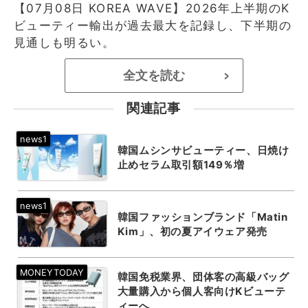
【07月08日 KOREA WAVE】2026年上半期のK
ビューティー輸出が過去最大を記録し、下半期の
見通しも明るい。
全文を読む
>
関連記事
韓国ムシンサビューティー、日焼け
止めセラム取引額149％増
韓国ファッションブランド「Matin
Kim」、初の夏アイウェア発売
韓国免税業界、団体客の高級バッグ
大量購入から個人客向けKビューテ
ィーへ