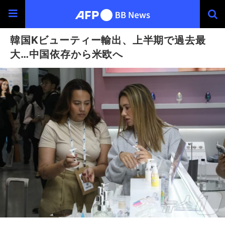
韓国Kビューティー輸出、上半期で過去最
大…中国依存から米欧へ