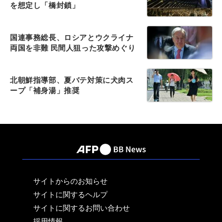
を想定し「橋封鎖」
国連事務総長、ロシアとウクライナ
両国を非難 民間人狙った攻撃めぐり
北朝鮮指導部、夏バテ対策に犬肉ス
ープ「補身湯」推奨
サイトからのお知らせ
サイトに関するヘルプ
サイトに関するお問い合わせ
採用情報