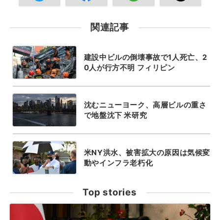
関連記事
建設中ビルの倒壊事故で1人死亡、2
0人が行方不明 フィリピン
沈むニューヨーク、高層ビルの重さ
で地盤沈下 米研究
米NY洪水、被害拡大の原因は気候変
動やインフラ老朽化
Top stories