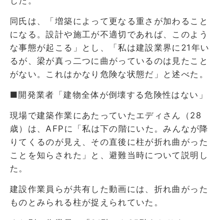
した。
同氏は、「増築によって更なる重さが加わること
になる。設計や施工が不適切であれば、このよう
な事態が起こる」とし、「私は建設業界に21年い
るが、梁が真っ二つに曲がっているのは見たこと
がない。これはかなり危険な状態だ」と述べた。
■開発業者「建物全体が倒壊する危険性はない」
現場で建築作業にあたっていたエディさん（28
歳）は、AFPに「私は下の階にいた。みんなが降
りてくるのが見え、その直後に柱が折れ曲がった
ことを知らされた」と、避難当時について説明し
た。
建設作業員らが共有した動画には、折れ曲がった
ものとみられる柱が捉えられていた。