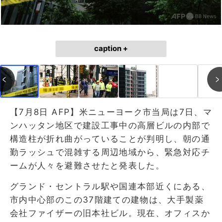
caption +
【7月8日 AFP】米ニューヨーク市当局は7日、マ
ンハッタン地区で建設工事中の高層ビルの内部で
構造柱が折れ曲がっていることが判明し、朝の通
勤ラッシュで混雑する周辺地域から、緊急対応チ
ームが人々を避難させたと発表した。
グランド・セントラル駅や国連本部近くにある、
市内中心部のこの37階建ての建物は、大手製薬
会社ファイザーの旧本社ビル。現在、オフィスか