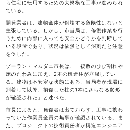
ら住宅に転用するための大規模な工事が進められ
ている。
開発業者は、建物全体が倒壊する危険性はないと
主張している。しかし、市当局は、修復作業を行
うために内部に入っても安全かどうかを判断して
いる段階であり、状況は依然として深刻だと注意
を促した。
ゾーラン・マムダニ市長は、「複数のひび割れや
床のたわみに加え、2本の構造柱が座屈してい
る。建物は不安定な状態にある。当局者が現場に
到着して以降、損傷した柱の1本にさらなる変形
が確認された」と述べた。
市長によると、負傷者は出ておらず、工事に携わ
っていた作業員全員の無事が確認されている。ま
た、プロジェクトの技術責任者が構造エンジニア