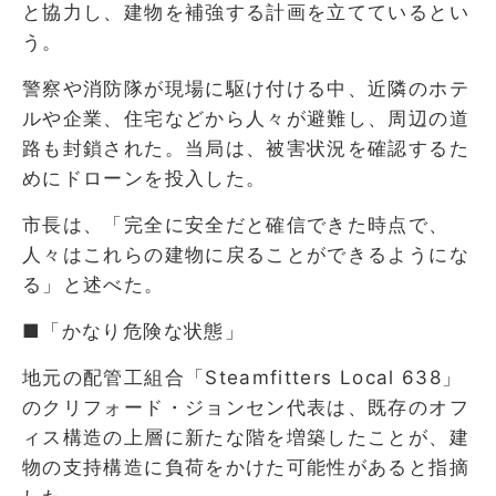
と協力し、建物を補強する計画を立てているとい
う。
警察や消防隊が現場に駆け付ける中、近隣のホテ
ルや企業、住宅などから人々が避難し、周辺の道
路も封鎖された。当局は、被害状況を確認するた
めにドローンを投入した。
市長は、「完全に安全だと確信できた時点で、
人々はこれらの建物に戻ることができるようにな
る」と述べた。
■「かなり危険な状態」
地元の配管工組合「Steamfitters Local 638」
のクリフォード・ジョンセン代表は、既存のオフ
ィス構造の上層に新たな階を増築したことが、建
物の支持構造に負荷をかけた可能性があると指摘