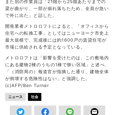
また別の作業員は「21階から25階あたりまでの
梁が曲がり、一部が崩れ落ちたため、全員が急い
で外に出た」と話した。
開発業者メトロロフトによると、「オフィスから
住宅への転換工事」としてはニューヨーク市史上
最大規模で、完成後には約1600戸の賃貸住宅が
市場に供給される予定となっている。
メトロロフトは「影響を受けたのは、この敷地内
にある建物2棟のうちの1棟で狭い区域」と述べ、
「（消防局の）報道官が指摘した通り、建物全体
が倒壊する危険性はない」と強調した。
(c)AFP/Ben Turner
ニュース
社会