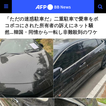
「ただの迷惑駐車だ」二重駐車で愛車をボ
コボコにされた所有者の訴えにネット騒
然…韓国・同情から一転し非難殺到のワケ