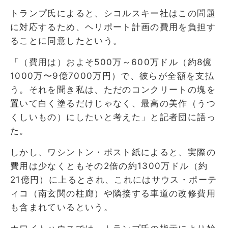
トランプ氏によると、シコルスキー社はこの問題
に対応するため、ヘリポート計画の費用を負担す
ることに同意したという。
「（費用は）およそ500万～600万ドル（約8億
1000万〜9億7000万円）で、彼らが全額を支払
う。それを聞き私は、ただのコンクリートの塊を
置いて白く塗るだけじゃなく、最高の美作（うつ
くしいもの）にしたいと考えた」と記者団に語っ
た。
しかし、ワシントン・ポスト紙によると、実際の
費用は少なくともその2倍の約1300万ドル（約
21億円）に上るとされ、これにはサウス・ポーテ
ィコ（南玄関の柱廊）や隣接する車道の改修費用
も含まれているという。