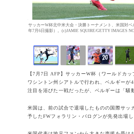
サッカーW杯北中米大会・決勝トーナメント、米国対ベル
年7月6日撮影）。(c)JAMIE SQUIRE/GETTY IMAGES NO
【7月7日 AFP】サッカーW杯（ワールドカ
ワシントン州シアトルで行われ、ベルギーが4
注目を浴びた一戦だったが、ベルギーは「騒
米国は、前の試合で退場したものの国際サッカ
予したFWフォラリン・バログンが先発出場し
米国代表は地元ファンから大きな声援を受け