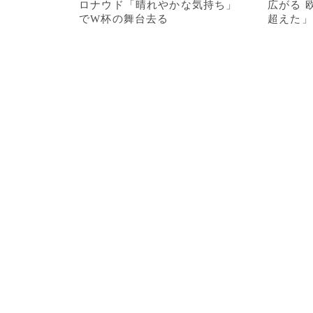
ロナウド「晴れやかな気持ち」
広がる 
でW杯の舞台去る
超えた」