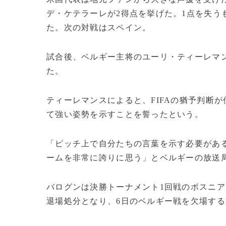
デ・ケテラーレが2得点を挙げた。1点を失う
た。次の対戦はスペイン。
試合後、ベルギー主将のユーリ・ティーレマ
た。
ティーレマンスによると、FIFAの猶予判断
て強い姿勢を示すことを誓ったという。
「ピッチ上で自分たちの言葉を示す必要があ
ームを非常に誇りに思う」とベルギーの放送
バログンは決勝トーナメント1回戦のボスニ
退場処分となり、6日のベルギー戦を欠場す