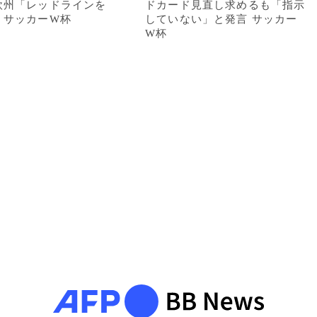
欧州「レッドラインを
ドカード見直し求めるも「指示
 サッカーW杯
していない」と発言 サッカー
W杯