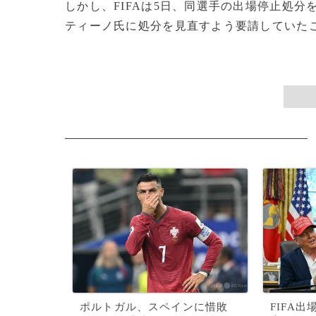
しかし、FIFAは5日、同選手の出場停止処
ティーノ氏に処分を見直すよう要請していたこと
ポルトガル、スペインに惜敗
FIFA