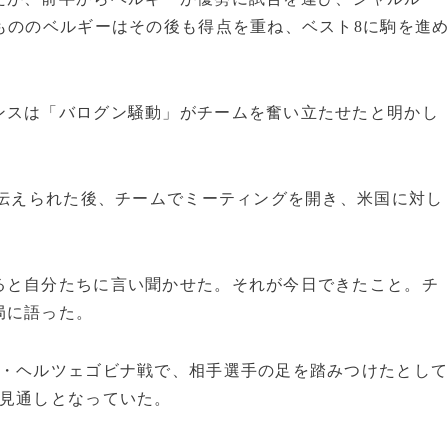
もののベルギーはその後も得点を重ね、ベスト8に駒を進
ンスは「バログン騒動」がチームを奮い立たせたと明かし
が伝えられた後、チームでミーティングを開き、米国に対し
ると自分たちに言い聞かせた。それが今日できたこと。チ
局に語った。
ア・ヘルツェゴビナ戦で、相手選手の足を踏みつけたとし
る見通しとなっていた。