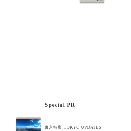
ま
Special PR
東京特集:TOKYO UPDATES