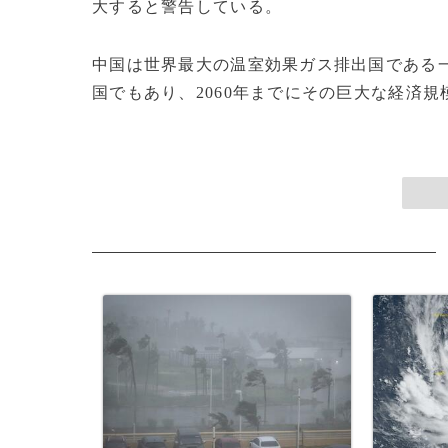
大すると警告している。
中国は世界最大の温室効果ガス排出国である
国でもあり、2060年までにその巨大な経済規