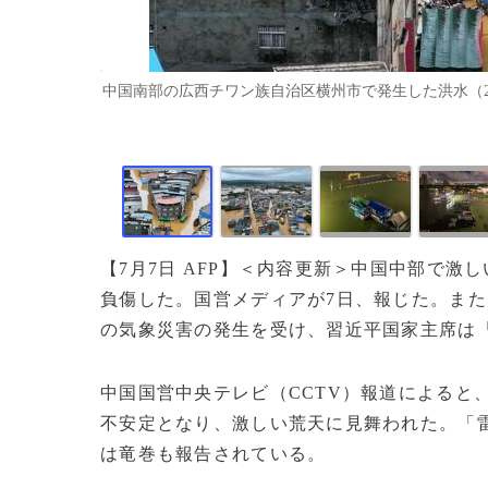
中国南部の広西チワン族自治区横州市で発生した洪水（2026年
【7月7日 AFP】＜内容更新＞中国中部で激
負傷した。国営メディアが7日、報じた。また
の気象災害の発生を受け、習近平国家主席は
中国国営中央テレビ（CCTV）報道によると
不安定となり、激しい荒天に見舞われた。「
は竜巻も報告されている。