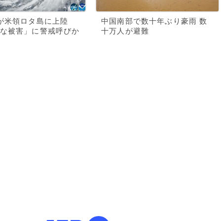
が米領ロタ島に上陸
中国南部で数十年ぶり豪雨 数
な被害」に警戒呼びか
十万人が避難