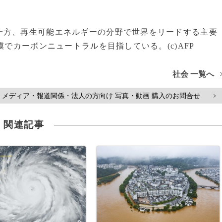
一方、再生可能エネルギーの分野で世界をリードする主要
模でカーボンニュートラルを目指している。(c)AFP
社会 一覧へ
メディア・報道関係・法人の方向け 写真・動画 購入のお問合せ
>
関連記事