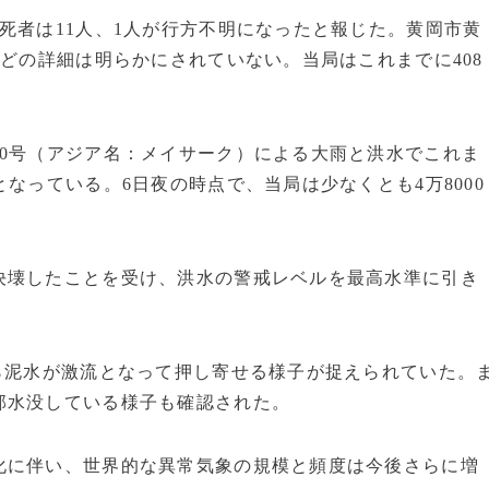
死者は11人、1人が行方不明になったと報じた。黄岡市黄
などの詳細は明らかにされていない。当局はこれまでに408
0号（アジア名：メイサーク）による大雨と洪水でこれま
なっている。6日夜の時点で、当局は少なくとも4万8000
決壊したことを受け、洪水の警戒レベルを最高水準に引き
ら泥水が激流となって押し寄せる様子が捉えられていた。
部水没している様子も確認された。
化に伴い、世界的な異常気象の規模と頻度は今後さらに増