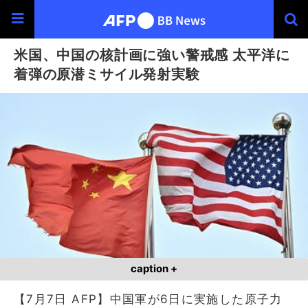
米国、中国の核計画に強い警戒感 太平洋に
着弾の原潜ミサイル発射実験
caption +
【7月7日 AFP】中国軍が6日に実施した原子力