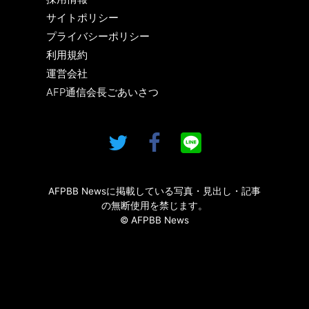
サイトポリシー
プライバシーポリシー
利用規約
運営会社
AFP通信会長ごあいさつ
AFPBB Newsに掲載している写真・見出し・記事
の無断使用を禁じます。
© AFPBB News