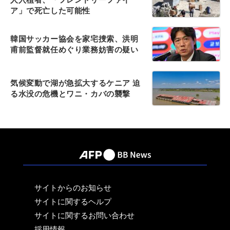
ア」で死亡した可能性
韓国サッカー協会を家宅捜索、洪明
甫前監督就任めぐり業務妨害の疑い
気候変動で湖が急拡大するケニア 迫
る水没の危機とワニ・カバの襲撃
サイトからのお知らせ
サイトに関するヘルプ
サイトに関するお問い合わせ
採用情報