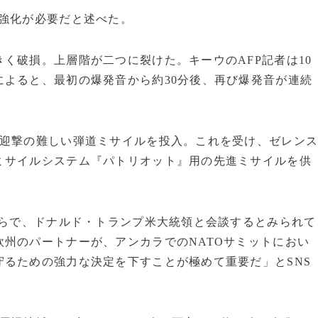
空強化が必要だと述べた。
く破損。上層階が二つに裂けた。キーウのAFP記者は10
よると、最初の爆発音から約30分後、再び爆発音が連続
。
、迎撃の難しい弾道ミサイルを投入。これを受け、ゼレン
ミサイルシステム『パトリオット』用の先進ミサイルを供
傍らで、ドナルド・トランプ米大統領と会談するとみられて
州のパートナーが、アンカラでのNATOサミットにおい
るための強力な決定を下すことが極めて重要だ」とSNS