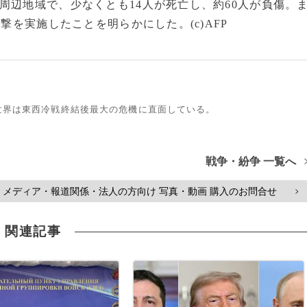
周辺地域で、少なくとも14人が死亡し、約60人が負傷。
撃を実施したことを明らかにした。(c)AFP
世界は東西冷戦終結後最大の危機に直面している。
戦争・紛争 一覧へ
メディア・報道関係・法人の方向け 写真・動画 購入のお問合せ
>
関連記事