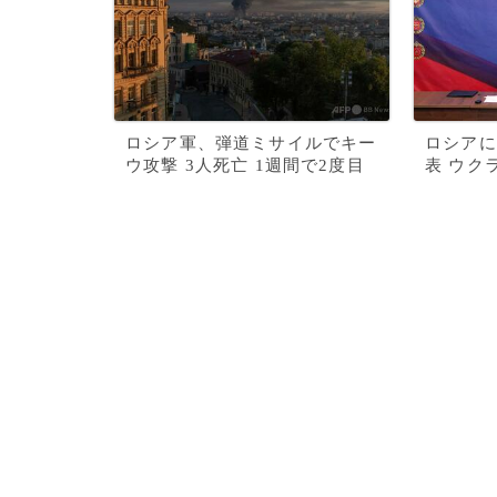
ロシア軍、弾道ミサイルでキー
ロシアに
ウ攻撃 3人死亡 1週間で2度目
表 ウク