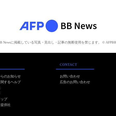
BB Newsに掲載している写真・見出し・記事の無断使用を禁じます。 © AFPBB 
CONTACT
からのお知らせ
お問い合わせ
に関するヘルプ
広告のお問い合わせ
報
事
マップ
ス提供社