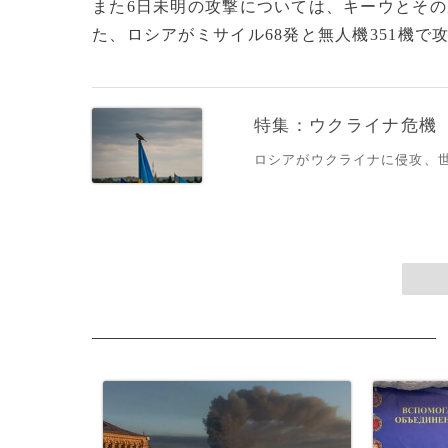
また6日未明の攻撃については、キーウとその
た、ロシアがミサイル68発と無人機351機で攻
特集：ウクライナ危機
ロシアがウクライナに侵攻、