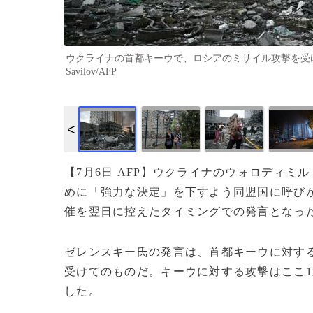
ウクライナの首都キーウで、ロシアのミサイル攻撃を受けた集
Savilov/AFP
【7月6日 AFP】ウクライナのウォロディ
めに「強力な決定」を下すよう同盟国に呼びか
催を翌日に控えたタイミングでの発言となっ
ゼレンスキー氏の発言は、首都キーウに対する
受けてのものだ。キーウに対する攻撃はここ1
した。