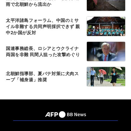
雨で北朝鮮から流出か
太平洋諸島フォーラム、中国のミサ
イル非難する共同声明採択できず 親
中2か国が反対
国連事務総長、ロシアとウクライナ
両国を非難 民間人狙った攻撃めぐり
北朝鮮指導部、夏バテ対策に犬肉ス
ープ「補身湯」推奨