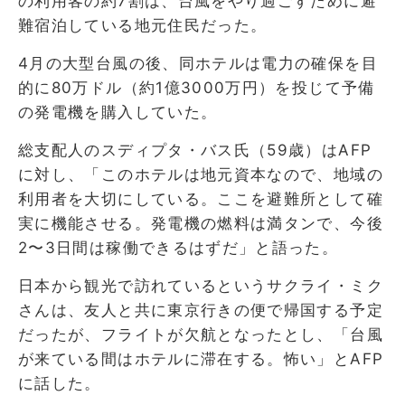
の利用客の約7割は、台風をやり過ごすために避
難宿泊している地元住民だった。
4月の大型台風の後、同ホテルは電力の確保を目
的に80万ドル（約1億3000万円）を投じて予備
の発電機を購入していた。
総支配人のスディプタ・バス氏（59歳）はAFP
に対し、「このホテルは地元資本なので、地域の
利用者を大切にしている。ここを避難所として確
実に機能させる。発電機の燃料は満タンで、今後
2〜3日間は稼働できるはずだ」と語った。
日本から観光で訪れているというサクライ・ミク
さんは、友人と共に東京行きの便で帰国する予定
だったが、フライトが欠航となったとし、「台風
が来ている間はホテルに滞在する。怖い」とAFP
に話した。