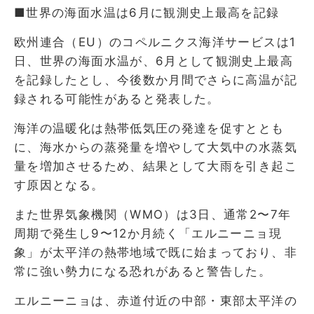
■世界の海面水温は6月に観測史上最高を記録
欧州連合（EU）のコペルニクス海洋サービスは1
日、世界の海面水温が、6月として観測史上最高
を記録したとし、今後数か月間でさらに高温が記
録される可能性があると発表した。
海洋の温暖化は熱帯低気圧の発達を促すととも
に、海水からの蒸発量を増やして大気中の水蒸気
量を増加させるため、結果として大雨を引き起こ
す原因となる。
また世界気象機関（WMO）は3日、通常2〜7年
周期で発生し9〜12か月続く「エルニーニョ現
象」が太平洋の熱帯地域で既に始まっており、非
常に強い勢力になる恐れがあると警告した。
エルニーニョは、赤道付近の中部・東部太平洋の