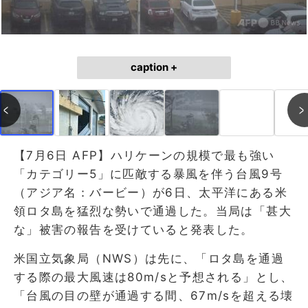
caption +
【7月6日 AFP】ハリケーンの規模で最も強い
「カテゴリー5」に匹敵する暴風を伴う台風9号
（アジア名：バービー）が6日、太平洋にある米
領ロタ島を猛烈な勢いで通過した。当局は「甚大
な」被害の報告を受けていると発表した。
米国立気象局（NWS）は先に、「ロタ島を通過
する際の最大風速は80m/sと予想される」とし、
「台風の目の壁が通過する間、67m/sを超える壊