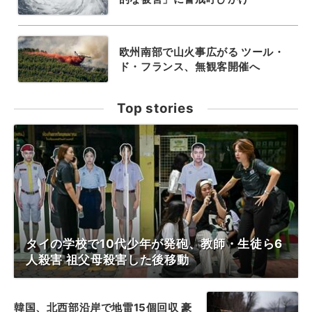
欧州南部で山火事広がる ツール・
ド・フランス、無観客開催へ
Top stories
タイの学校で10代少年が発砲、教師・生徒ら6
人殺害 祖父母殺害した後移動
韓国、北西部沿岸で地雷15個回収 豪