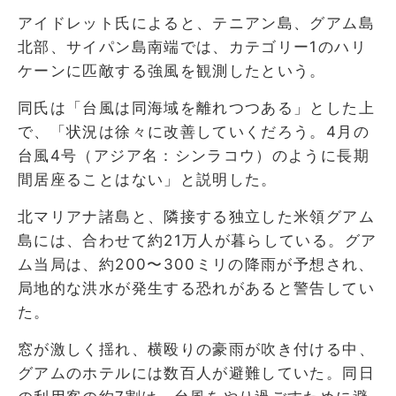
アイドレット氏によると、テニアン島、グアム島
北部、サイパン島南端では、カテゴリー1のハリ
ケーンに匹敵する強風を観測したという。
同氏は「台風は同海域を離れつつある」とした上
で、「状況は徐々に改善していくだろう。4月の
台風4号（アジア名：シンラコウ）のように長期
間居座ることはない」と説明した。
北マリアナ諸島と、隣接する独立した米領グアム
島には、合わせて約21万人が暮らしている。グア
ム当局は、約200〜300ミリの降雨が予想され、
局地的な洪水が発生する恐れがあると警告してい
た。
窓が激しく揺れ、横殴りの豪雨が吹き付ける中、
グアムのホテルには数百人が避難していた。同日