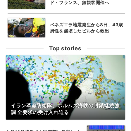
ド・フランス、無観客開催へ
ベネズエラ地震発生から8日、43歳
男性を崩壊したビルから救出
Top stories
イラン革命防衛隊、ホルムズ海峡の封鎖継続強
調 全要求の受け入れ迫る