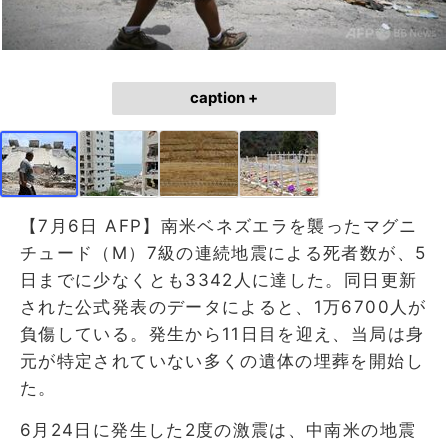
caption +
【7月6日 AFP】南米ベネズエラを襲ったマグニ
チュード（M）7級の連続地震による死者数が、5
日までに少なくとも3342人に達した。同日更新
された公式発表のデータによると、1万6700人が
負傷している。発生から11日目を迎え、当局は身
元が特定されていない多くの遺体の埋葬を開始し
た。
6月24日に発生した2度の激震は、中南米の地震