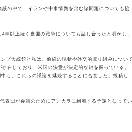
会談の中で、イランや中東情勢を含む諸問題についても協
と4年以上続く自国の戦争についても話し合ったと明かし
。
ランプ大統領と私は、前線の現状や外交的取り組みについ
が存在しており、米国の決意が決定的な鍵を握っている。
間中も、これらの議論を継続することに合意した」投稿し
や代表団が会議のためにアンカラに到着する予定となって