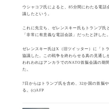
ウシャコフ氏によると、85分間にわたる電話
議したという。
これに先立ち、ゼレンスキー氏もトランプ氏
「非常に有意義な電話会談」だったと評した
ゼレンスキー氏はX（旧ツイッター）に「ト
協議した。この戦争を終わらせる真の見通し
われわれはアンカラでのNATO首脳会議の期
た。
7日からはトランプ氏を含め、32か国の首脳
る。(c)AFP