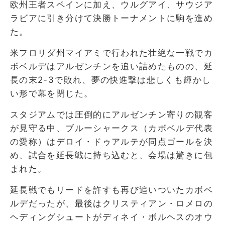
欧州王者スペインに加え、ウルグアイ、サウジア
ラビアに引き分けて決勝トーナメントに駒を進め
た。
米フロリダ州マイアミで行われた壮絶な一戦でカ
ボベルデはアルゼンチンを追い詰めたものの、延
長の末2-3で敗れ、夢の快進撃は悲しくも輝かし
い形で幕を閉じた。
スタジアムでは圧倒的にアルゼンチン寄りの観客
が見守る中、ブルーシャークス（カボベルデ代表
の愛称）はデロイ・ドゥアルテが同点ゴールを決
め、試合を延長戦に持ち込むと、会場は驚きに包
まれた。
延長戦でもリードを許すも再び追いついたカボベ
ルデだったが、最後はクリスティアン・ロメロの
ヘディングシュートがディネイ・ボルヘスのオウ