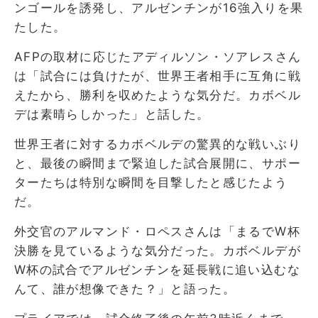
ンゴールを誘発し、アルゼンチンが16強入りを果
たした。
AFPの取材に応じたアディルソン・ソアレスさん
は「試合には負けたが、世界王者相手に互角に戦
えたから、勝利を収めたような気分だ。カボベル
デは素晴らしかった」と話した。
世界王者に対するカボベルデの驚異的な戦いぶり
と、最後の瞬間まで緊迫した試合展開に、サポー
ターたちは特別な瞬間を目撃したと感じたよう
だ。
外交官のアルマンド・ロペスさんは「まるでW杯
決勝を見ているような気分だった。カボベルデが
W杯の試合でアルゼンチンを延長戦に追い込むな
んて、誰が想像できた？」と語った。