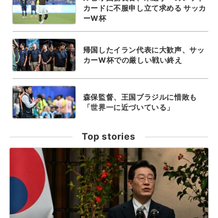
カードに不服申し立て求める サッカ
ーW杯
帰国したイラン代表に大歓声、サッ
カーW杯での厳しい戦い終え
森保監督、王国ブラジルに惜敗も
「世界一に近づいている」
Top stories