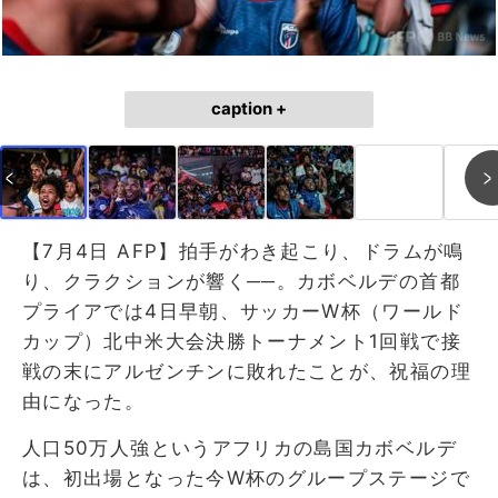
caption +
【7月4日 AFP】拍手がわき起こり、ドラムが鳴
り、クラクションが響く──。カボベルデの首都
プライアでは4日早朝、サッカーW杯（ワールド
カップ）北中米大会決勝トーナメント1回戦で接
戦の末にアルゼンチンに敗れたことが、祝福の理
由になった。
人口50万人強というアフリカの島国カボベルデ
は、初出場となった今W杯のグループステージで