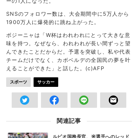
ーの1人になった。
SNSのフォロワー数は、大会期間中に5万人から
1900万人に爆発的に跳ね上がった。
ボジーニャは「W杯はわれわれにとって大きな意
味を持つ。なぜなら、われわれが長い間ずっと望
んできたことだからだ。予選を突破し、私や代表
チームだけでなく、カボベルデの全国民の夢を叶
えることができた」と話した。(c)AFP
スポーツ
サッカー
関連記事
ルビオ国務長官、米選手へのレッド