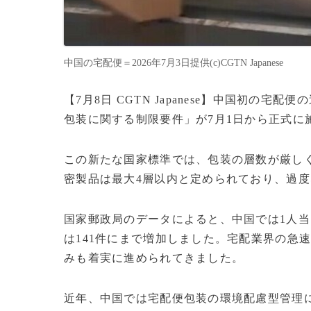
中国の宅配便＝2026年7月3日提供(c)CGTN Japanese
【7月8日 CGTN Japanese】中国初
包装に関する制限要件」が7月1日から正式に
この新たな国家標準では、包装の層数が厳し
密製品は最大4層以内と定められており、過
国家郵政局のデータによると、中国では1人当た
は141件にまで増加しました。宅配業界の急
みも着実に進められてきました。
近年、中国では宅配便包装の環境配慮型管理