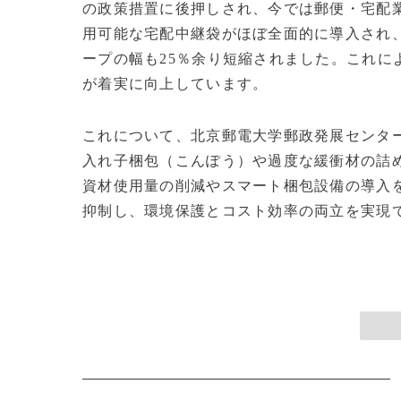
の政策措置に後押しされ、今では郵便・宅配
用可能な宅配中継袋がほぼ全面的に導入され
ープの幅も25％余り短縮されました。これに
が着実に向上しています。
これについて、北京郵電大学郵政発展センタ
入れ子梱包（こんぽう）や過度な緩衝材の詰
資材使用量の削減やスマート梱包設備の導入
抑制し、環境保護とコスト効率の両立を実現できる」と述