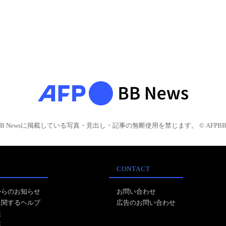
BB Newsに掲載している写真・見出し・記事の無断使用を禁じます。 © AFPBB 
CONTACT
からのお知らせ
お問い合わせ
に関するヘルプ
広告のお問い合わせ
報
事