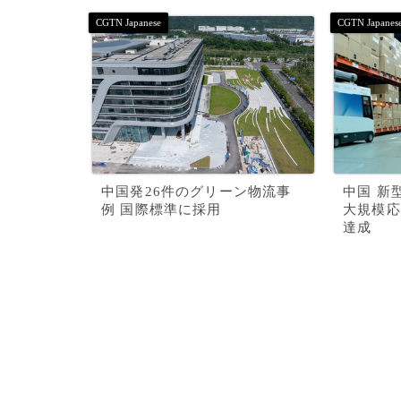
中国発26件のグリーン物流事
中国 新
例 国際標準に採用
大規模応
達成