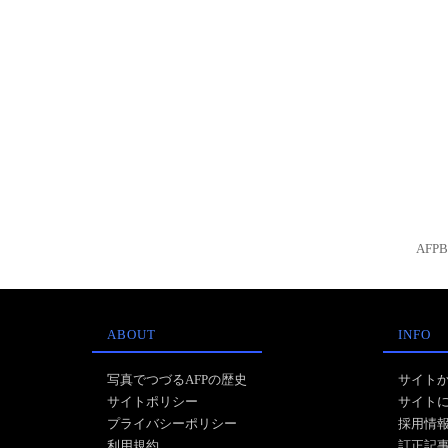
AFP
ABOUT
INFO
写真でつづるAFPの歴史
サイト
サイトポリシー
サイト
プライバシーポリシー
採用情
利用規約
訂正記