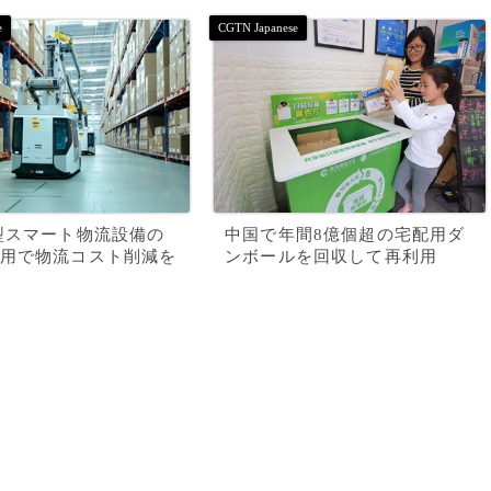
型スマート物流設備の
中国で年間8億個超の宅配用ダ
用で物流コスト削減を
ンボールを回収して再利用