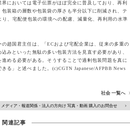
業界においては電子伝票がほぼ完全に普及しており、再利
、包装箱の層数や包装袋の厚さも半分以下に削減され、テ
より、宅配便包装の環境への配慮、減量化、再利用の水準
ーの趙国君主任は、「ECおよび宅配企業は、従来の多重の
め込みといった無駄の多い包装方法を見直す必要があり、
を進める必要がある。そうすることで過剰包装問題を真に
べました。(c)CGTN Japanese/AFPBB News
社会 一覧へ
メディア・報道関係・法人の方向け 写真・動画 購入のお問合せ
>
関連記事