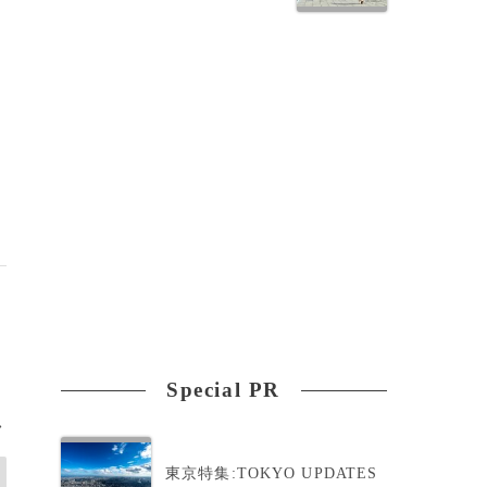
Special PR
>
東京特集:TOKYO UPDATES