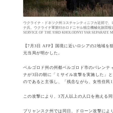
ウクライナ・ドネツク州コスチャンティニフカ近郊で、ロ
ナ兵。ウクライナ軍第93ホロドニヤル独立機械化旅団報道部公開
SERVICE OF THE 93RD KHOLODNYI YAR SEPARATE 
【7月3日 AFP】国境に近いロシアの2地域
元当局が明かした。
ベルゴロド州の州都ベルゴロド市のバレンテ
ナが3日の朝に「ミサイル攻撃を実施した」
のであると主張し、「残念ながら、女性住民
この攻撃により、3万人以上の人口を抱える
ブリャンスク州では同日、ドローン攻撃により