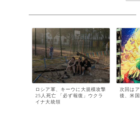
ロシア軍、キーウに大規模攻撃
次回はア
25人死亡 「必ず報復」ウクラ
後、米国
イナ大統領