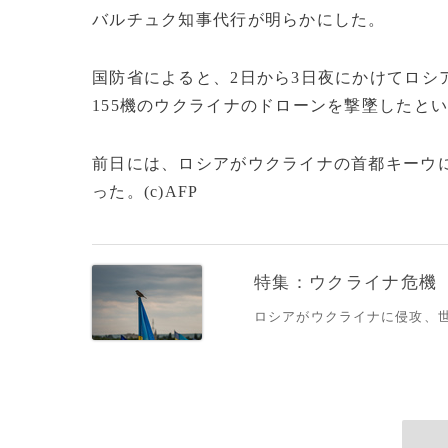
バルチュク知事代行が明らかにした。
国防省によると、2日から3日夜にかけてロシ
155機のウクライナのドローンを撃墜したと
前日には、ロシアがウクライナの首都キーウに
った。(c)AFP
特集：ウクライナ危機
ロシアがウクライナに侵攻、