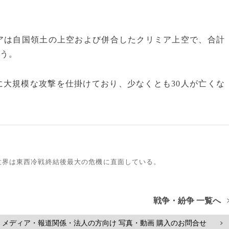
アは自国領土の上空および併合したクリミア上空で、合計
いう。
大規模な攻撃を仕掛けており、少なくとも30人が亡くな
世界は東西冷戦終結後最大の危機に直面している。
戦争・紛争 一覧へ
メディア・報道関係・法人の方向け 写真・動画 購入のお問合せ
>