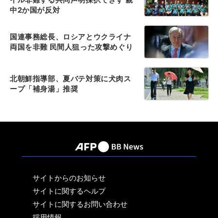
中2か国が反対
国連事務総長、ロシアとウクライナ
両国を非難 民間人狙った攻撃めぐり
北朝鮮指導部、夏バテ対策に犬肉ス
ープ「補身湯」推奨
サイトからのお知らせ
サイトに関するヘルプ
サイトに関するお問い合わせ
採用情報