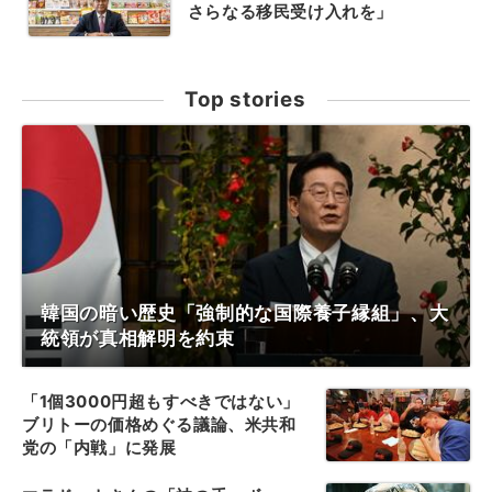
さらなる移民受け入れを」
Top stories
韓国の暗い歴史「強制的な国際養子縁組」、大
統領が真相解明を約束
「1個3000円超もすべきではない」
ブリトーの価格めぐる議論、米共和
党の「内戦」に発展