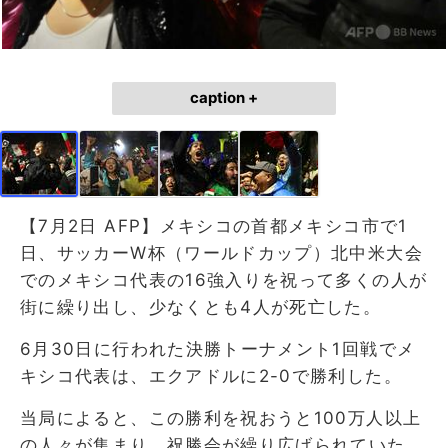
caption +
【7月2日 AFP】メキシコの首都メキシコ市で1
日、サッカーW杯（ワールドカップ）北中米大会
でのメキシコ代表の16強入りを祝って多くの人が
街に繰り出し、少なくとも4人が死亡した。
6月30日に行われた決勝トーナメント1回戦でメ
キシコ代表は、エクアドルに2-0で勝利した。
当局によると、この勝利を祝おうと100万人以上
の人々が集まり、祝勝会が繰り広げられていた。