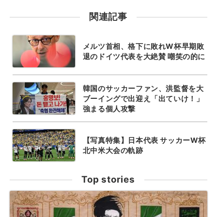
関連記事
メルツ首相、格下に敗れW杯早期敗
退のドイツ代表を大絶賛 嘲笑の的に
韓国のサッカーファン、洪監督を大
ブーイングで出迎え「出ていけ！」
強まる個人攻撃
【写真特集】日本代表 サッカーW杯
北中米大会の軌跡
Top stories