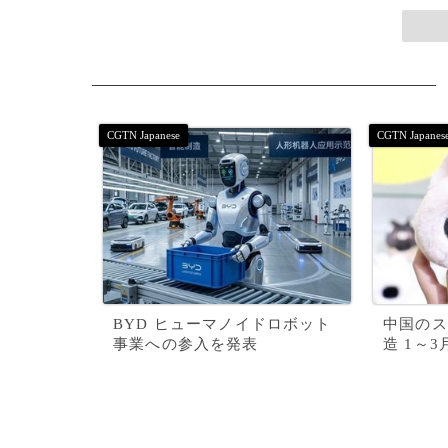
BYD ヒューマノイドロボット
中国のス
事業への参入を発表
造 1～