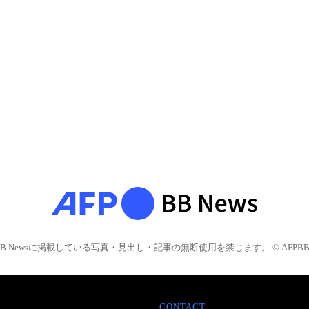
BB Newsに掲載している写真・見出し・記事の無断使用を禁じます。 © AFPBB 
CONTACT