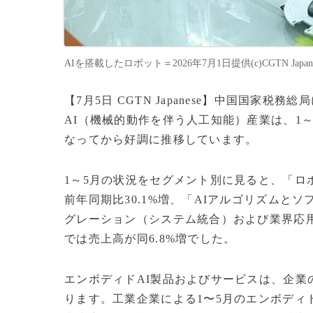
AIを搭載したロボット＝2026年7月1日提供(c)CGTN Japane
【7月5日 CGTN Japanese】中国国家
AI（機械的動作を伴う人工知能）産業は、1～5
なってから好調に推移しています。
1～5月の状況をセグメント別に見ると、「ロ
前年同期比30.1%増、「AIアルゴリズムと
グレーション（システム統合）および業界応用
では売上高が同6.8%増でした。
エンボディドAI製品およびサービスは、企
ります。工業企業による1〜5月のエンボディ