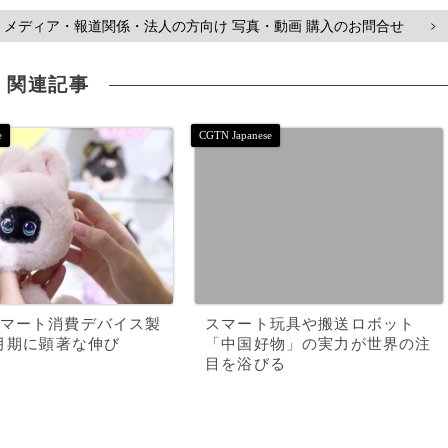
メディア・報道関係・法人の方向け 写真・動画 購入のお問合せ
>
関連記事
マート消費デバイス製
スマート玩具や搬送ロボット
3月期に顕著な伸び
「中国好物」の実力が世界の注
目を浴びる