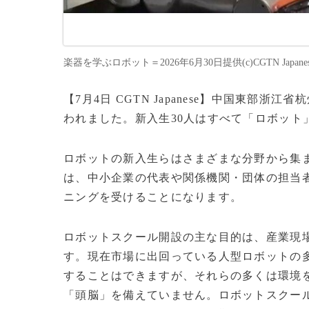
楽器を学ぶロボット＝2026年6月30日提供(c)CGTN Japanes
【7月4日 CGTN Japanese】中国東部
われました。新入生30人はすべて「ロボット
ロボットの新入生らはさまざまな分野から集
は、中小企業の代表や関係機関・団体の担当
ニングを受けることになります。
ロボットスクール開設の主な目的は、産業現
す。現在市場に出回っている人型ロボットの
することはできますが、それらの多くは環境
「頭脳」を備えていません。ロボットスクー