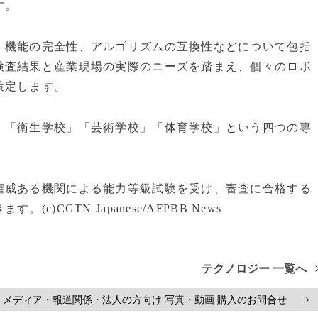
す。
、機能の完全性、アルゴリズムの互換性などについて包括
検査結果と産業現場の実際のニーズを踏まえ、個々のロボ
策定します。
」「衛生学校」「芸術学校」「体育学校」という四つの専
権威ある機関による能力等級試験を受け、審査に合格する
CGTN Japanese/AFPBB News
テクノロジー 一覧へ
メディア・報道関係・法人の方向け 写真・動画 購入のお問合せ
>