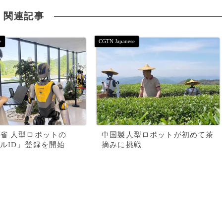
関連記事
省 人型ロボットの
中国製人型ロボットが初めて茶
ルID」登録を開始
摘みに挑戦