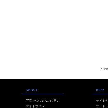
AFP
ABOUT
INFO
写真でつづるAFPの歴史
サイト
サイトポリシー
サイト