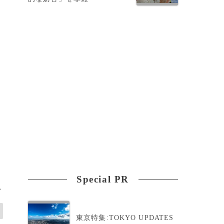
Special PR
>
東京特集:TOKYO UPDATES