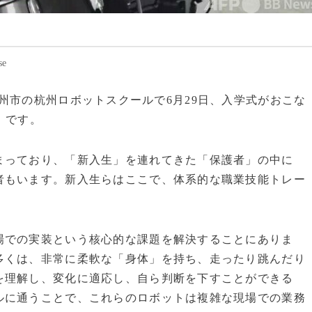
e
浙江省杭州市の杭州ロボットスクールで6月29日、入学式がおこな
」です。
まっており、「新入生」を連れてきた「保護者」の中に
者もいます。新入生らはここで、体系的な職業技能トレー
場での実装という核心的な課題を解決することにありま
多くは、非常に柔軟な「身体」を持ち、走ったり跳んだり
を理解し、変化に適応し、自ら判断を下すことができる
ルに通うことで、これらのロボットは複雑な現場での業務