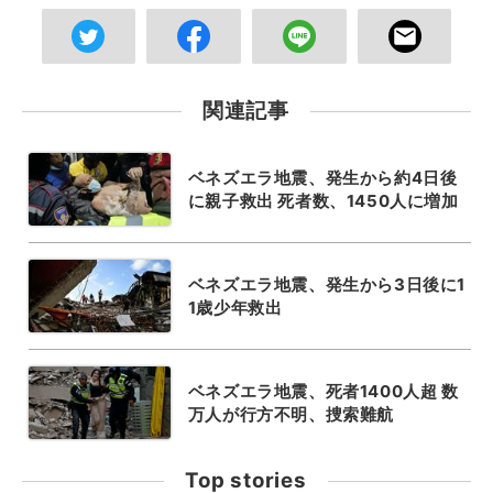
関連記事
ベネズエラ地震、発生から約4日後
に親子救出 死者数、1450人に増加
ベネズエラ地震、発生から3日後に1
1歳少年救出
ベネズエラ地震、死者1400人超 数
万人が行方不明、捜索難航
Top stories