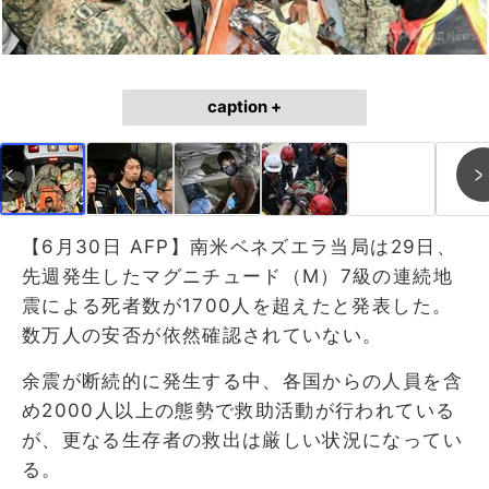
caption +
【6月30日 AFP】南米ベネズエラ当局は29日、
先週発生したマグニチュード（M）7級の連続地
震による死者数が1700人を超えたと発表した。
数万人の安否が依然確認されていない。
余震が断続的に発生する中、各国からの人員を含
め2000人以上の態勢で救助活動が行われている
が、更なる生存者の救出は厳しい状況になってい
る。