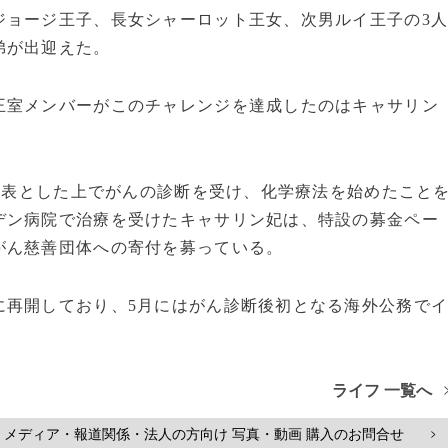
ジョージ王子、長女シャーロット王女、次男ルイ王子の3
弟が出迎えた。
王室メンバーがこのチャレンジを達成したのはキャサリン
非公表とした上でがんの診断を受け、化学療法を始めたこと
デン病院で治療を受けたキャサリン妃は、特設の募金ペー
がん慈善団体への寄付を募っている。
に再開しており、5月にはがん診断後初となる海外公務で
ライフ 一覧へ
メディア・報道関係・法人の方向け 写真・動画 購入のお問合せ
>