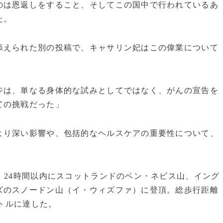
のは恩返しをすること、そしてこの国中で行われているあ
た。
添えられた別の投稿で、キャサリン妃はこの偉業について
ジは、単なる身体的な試みとしてではなく、がんの宣告を
ての挑戦だった」
より深い影響や、包括的なヘルスケアの重要性について、
、24時間以内にスコットランドのベン・ネビス山、イング
ズのスノードン山（イ・ウィズファ）に登頂。総歩行距離
ートルに達した。