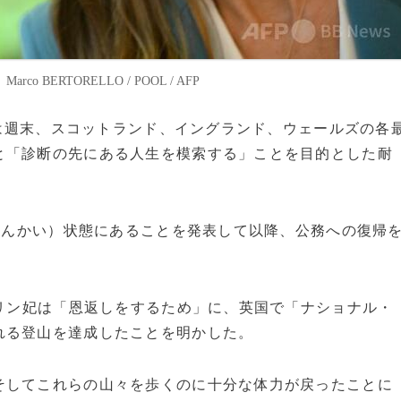
BERTORELLO / POOL / AFP
子妃は週末、スコットランド、イングランド、ウェールズの各
と「診断の先にある人生を模索する」ことを目的とした耐
（かんかい）状態にあることを発表して以降、公務への復帰
サリン妃は「恩返しをするため」に、英国で「ナショナル・
れる登山を達成したことを明かした。
そしてこれらの山々を歩くのに十分な体力が戻ったことに