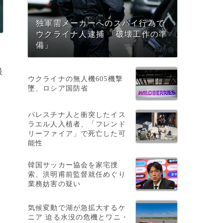
独軍需メーカーへのスパイ行為で
ウクライナ人逮捕 「破壊工作の準
備」
最
ウクライナの無人機605機撃
墜、ロシア国防省
パレスチナ人と衝突したイス
ラエル人入植者、「フレンド
を
リーファイア」で死亡した可
能性
韓国サッカー協会を家宅捜
索、洪明甫前監督就任めぐり
業務妨害の疑い
気候変動で湖が急拡大するケ
ニア 迫る水没の危機とワニ・