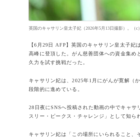
英国のキャサリン皇太子妃（2026年5月13日撮影）。（c）Marco 
【6月29日 AFP】英国のキャサリン皇太
高峰に登頂した。がん慈善団体への資金集め
久力を試す挑戦だった。
キャサリン妃は、2025年1月にがんが寛解
段階的に進めている。
28日夜にSNSへ投稿された動画の中でキャ
スリー・ピークス・チャレンジ」として知ら
キャサリン妃は「この場所にいられること、