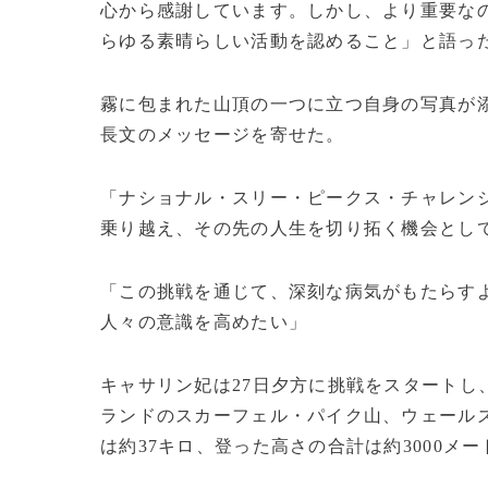
心から感謝しています。しかし、より重要な
らゆる素晴らしい活動を認めること」と語っ
霧に包まれた山頂の一つに立つ自身の写真が
長文のメッセージを寄せた。
「ナショナル・スリー・ピークス・チャレン
乗り越え、その先の人生を切り拓く機会とし
「この挑戦を通じて、深刻な病気がもたらす
人々の意識を高めたい」
キャサリン妃は27日夕方に挑戦をスタートし
ランドのスカーフェル・パイク山、ウェール
は約37キロ、登った高さの合計は約3000メ