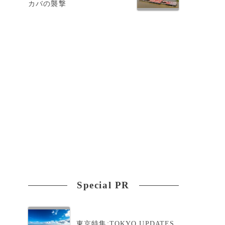
カバの襲撃
Special PR
東京特集:TOKYO UPDATES