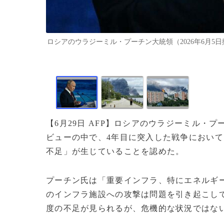
ロシアのウラジーミル・プーチン大統領（2026年6月5日撮影）
【6月29日 AFP】ロシアのウラジーミル・
ビューの中で、4年目に突入した戦争におい
不足」が生じていることを認めた。
プーチン氏は「重要インフラ、特にエネルギ
のインフラ施設への攻撃は問題を引き起こし
度の不足が見られるが、危機的な状況ではな