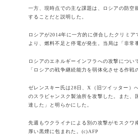
一方、現時点での主な課題は、ロシアの防空
することだと説明した。
ロシアが2014年に一方的に併合したクリミ
より、燃料不足と停電が発生。当局は「非常
ロシアのエネルギーインフラへの攻撃につい
「ロシアの戦争継続能力を弱体化させる作戦
ゼレンスキー氏は28日、X（旧ツイッター）
のスラビャンスク製油所を攻撃した。また、国
達した」と明らかにした。
先週もウクライナによる別の攻撃がモスクワ
厚い黒煙に包まれた。(c)AFP