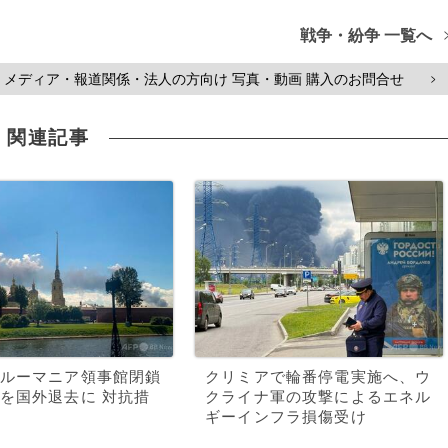
戦争・紛争 一覧へ
メディア・報道関係・法人の方向け 写真・動画 購入のお問合せ
>
関連記事
ルーマニア領事館閉鎖
クリミアで輪番停電実施へ、ウ
を国外退去に 対抗措
クライナ軍の攻撃によるエネル
ギーインフラ損傷受け