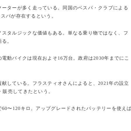
クーターが多く走っている。同国のベスパ・クラブによる
のベスパが存在するという。
ノスタルジックな価値もある。単なる乗り物ではなく、フ
語る。
電動バイクは現在およそ16万台。政府は2030年までにこ
献している。フラスティオさんによると、2021年の設立
造・販売してきたという。
60〜120キロ。アップグレードされたバッテリーを使え