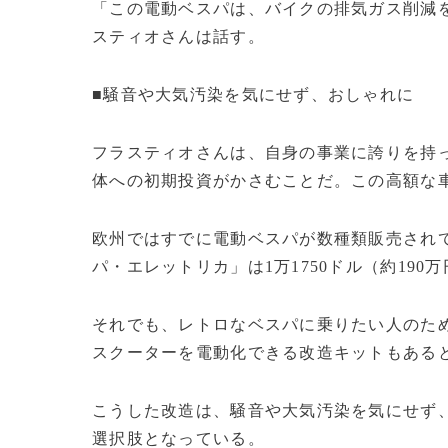
「この電動ベスパは、バイクの排気ガス削減
スティオさんは話す。
■騒音や大気汚染を気にせず、おしゃれに
フラスティオさんは、自身の事業に誇りを持
体への初期投資がかさむことだ。この高額な
欧州ではすでに電動ベスパが数種類販売され
パ・エレットリカ」は1万1750ドル（約190
それでも、レトロなベスパに乗りたい人のために、
スクーターを電動化できる改造キットもある
こうした改造は、騒音や大気汚染を気にせず
選択肢となっている。