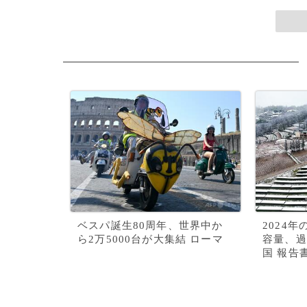
ベスパ誕生80周年、世界中か
2024
ら2万5000台が大集結 ローマ
容量、過
国 報告