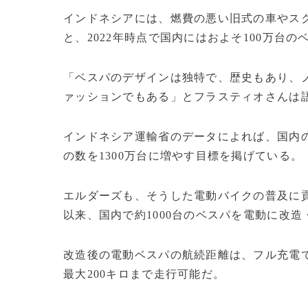
インドネシアには、燃費の悪い旧式の車やス
と、2022年時点で国内にはおよそ100万台
「ベスパのデザインは独特で、歴史もあり、
ァッションでもある」とフラスティオさんは
インドネシア運輸省のデータによれば、国内の
の数を1300万台に増やす目標を掲げている。
エルダーズも、そうした電動バイクの普及に貢
以来、国内で約1000台のベスパを電動に改
改造後の電動ベスパの航続距離は、フル充電で
最大200キロまで走行可能だ。