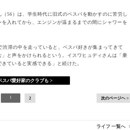
（56）は、学生時代に旧式のベスパを動かすのに苦労し
ンを入れてから、エンジンが温まるまでの間にシャワーを
パで渋滞の中を走っていると、ベスパ好きが集まってきて
な」と声をかけられるという。イスワヒュディさんは「乗
できていると実感できる」と続けた。
ベスパ愛好家のクラブも >
1
2
次のページヘ >
ライフ 一覧へ