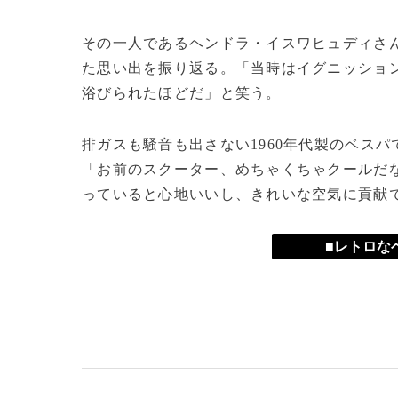
その一人であるヘンドラ・イスワヒュディさん
た思い出を振り返る。「当時はイグニッショ
浴びられたほどだ」と笑う。
排ガスも騒音も出さない1960年代製のベス
「お前のスクーター、めちゃくちゃクールだ
っていると心地いいし、きれいな空気に貢献
■レトロな