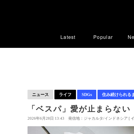
Latest
Popular
N
ニュース
ライフ
SDGs
住み続けられる
「ベスパ」愛が止まらない
2026年6月28日 13:43
発信地：ジャカルタ/インドネシア [