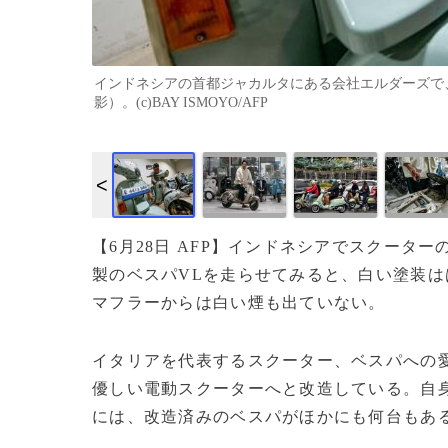
インドネシアの首都ジャカルタにある会社エルダーズで、
影）。(c)BAY ISMOYO/AFP
【6月28日 AFP】インドネシアでスクータ
製のベスパVLを走らせてみると、白い塗装
マフラーからは白い煙も出ていない。
イタリアを代表するスクーター、ベスパへの
優しい電動スクーターへと改造している。自
には、改造済みのベスパがほかにも何台もあ