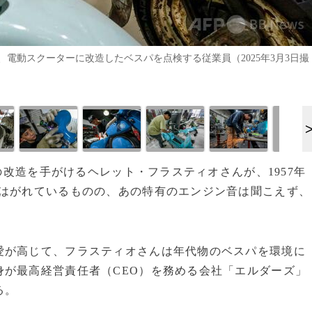
電動スクーターに改造したベスパを点検する従業員（2025年3月3日撮
ーの改造を手がけるヘレット・フラスティオさんが、1957年
ははがれているものの、あの特有のエンジン音は聞こえず、
愛が高じて、フラスティオさんは年代物のベスパを環境に
身が最高経営責任者（CEO）を務める会社「エルダーズ」
る。