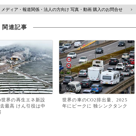
メディア・報道関係・法人の方向け 写真・動画 購入のお問合せ
>
関連記事
年の世界の再生エネ新設
世界の車のCO2排出量、2025
去最高 けん引役は中
年にピークに 独シンクタンク
書