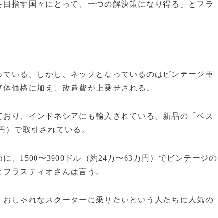
を目指す国々にとって、一つの解決策になり得る」とフラ
っている。しかし、ネックとなっているのはビンテージ車
車体価格に加え、改造費が上乗せされる。
ており、インドネシアにも輸入されている。新品の「ベス
万円）で取引されている。
1500〜3900ドル（約24万〜63万円）でビンテージの
とフラスティオさんは言う。
、おしゃれなスクーターに乗りたいという人たちに人気の