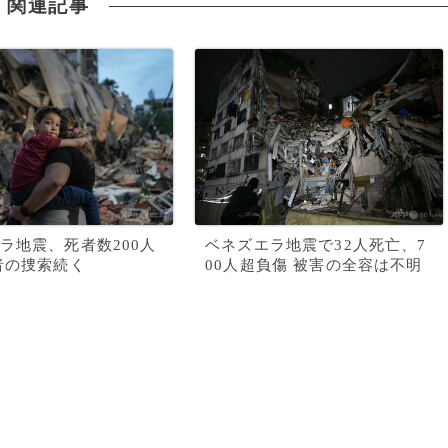
関連記事
ラ地震、死者数200人
ベネズエラ地震で32人死亡、7
者の捜索続く
00人超負傷 被害の全容は不明