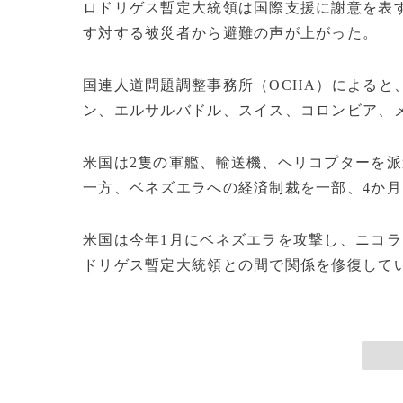
ロドリゲス暫定大統領は国際支援に謝意を表
す対する被災者から避難の声が上がった。
国連人道問題調整事務所（OCHA）によると
ン、エルサルバドル、スイス、コロンビア、
米国は2隻の軍艦、輸送機、ヘリコプターを派遣
一方、ベネズエラへの経済制裁を一部、4か
米国は今年1月にベネズエラを攻撃し、ニコ
ドリゲス暫定大統領との間で関係を修復している