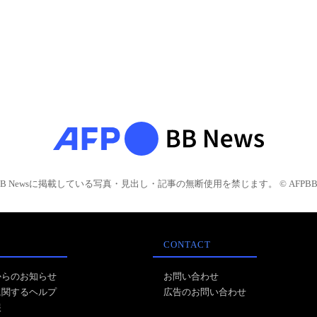
BB Newsに掲載している写真・見出し・記事の無断使用を禁じます。 © AFPBB 
CONTACT
からのお知らせ
お問い合わせ
に関するヘルプ
広告のお問い合わせ
報