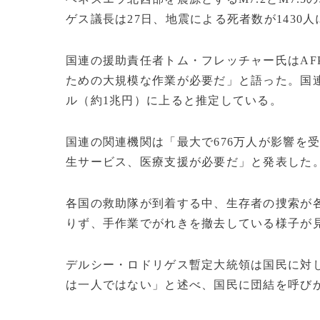
ゲス議長は27日、地震による死者数が1430人
国連の援助責任者トム・フレッチャー氏はAF
ための大規模な作業が必要だ」と語った。国連
ル（約1兆円）に上ると推定している。
国連の関連機関は「最大で676万人が影響を
生サービス、医療支援が必要だ」と発表した
各国の救助隊が到着する中、生存者の捜索が
りず、手作業でがれきを撤去している様子が
デルシー・ロドリゲス暫定大統領は国民に対
は一人ではない」と述べ、国民に団結を呼び