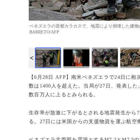
ベネズエラの首都カラカスで、地震により倒壊した建物から負
BARRETO/AFP
【6月28日 AFP】南米ベネズエラで24日
数は1400人を超えた。当局が27日、発表し
数百万人に上るとみられる。
生存率が急激に下がるとされる地震発生から7
る。27日には米国からの支援物資を運ぶ航空
ベネズエラ北西部を震源とするM7.2とM7.