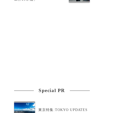
ド
衛
Special PR
東京特集:TOKYO UPDATES