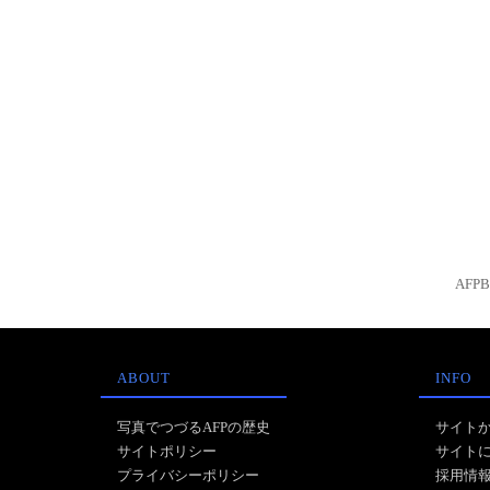
AFP
ABOUT
INFO
写真でつづるAFPの歴史
サイト
サイトポリシー
サイト
プライバシーポリシー
採用情