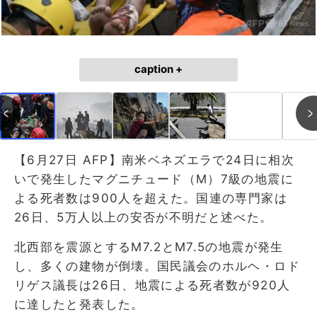
caption +
【6月27日 AFP】南米ベネズエラで24日に相次
いで発生したマグニチュード（M）7級の地震に
よる死者数は900人を超えた。国連の専門家は
26日、5万人以上の安否が不明だと述べた。
北西部を震源とするM7.2とM7.5の地震が発生
し、多くの建物が倒壊。国民議会のホルヘ・ロド
リゲス議長は26日、地震による死者数が920人
に達したと発表した。