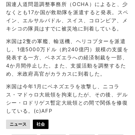
国連人道問題調整事務所（OCHA）によると、少
なくとも17か国が救助隊を派遣すると発表。スペ
イン、エルサルバドル、スイス、コロンビア、メ
キシコの隊員はすでに被災地に到着している。
米国は2隻の軍艦、輸送機、ヘリコプターを派遣
し、1億5000万ドル（約240億円）規模の支援を
発表する一方、ベネズエラへの経済制裁を一部、
4か月間停止した。また、支援活動を調整するた
め、米政府高官がカラカスに到着した。
米国は今年1月にベネズエラを攻撃し、ニコラ
ス・マドゥロ大統領を拘束したが、その後、デル
シー・ロドリゲス暫定大統領との間で関係を修復
している。(c)AFP
ニュース
社会