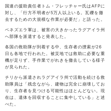
国連の援助責任者トム・フレッチャー氏はAFPに
対し、「行方不明者が5万人以上いる。瓦礫を撤
去するための大規模な作業が必要だ」と語った。
ベネズエラ軍は、被害の大きかったラグアイラ州
へ部隊を派遣すると発表した。
各国の救助隊が到着する中、生存者の捜索が26
日も各地で行われた。被災地では救助に必要な重
機が足りず、手作業でがれきを撤去している様子
が見られた。
チリから派遣されラグアイラ州で活動を続ける救
助隊員は「残念ながら、建物は完全に崩壊してお
り、生存者を見つける可能性はほとんどない。現
在は、遺体を回収することに集中している」と述
べた。