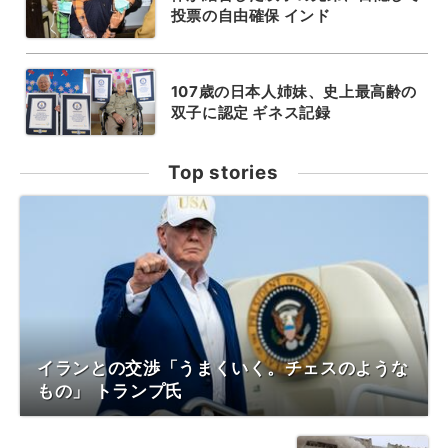
投票の自由確保 インド
107歳の日本人姉妹、史上最高齢の
双子に認定 ギネス記録
Top stories
イランとの交渉「うまくいく。チェスのような
もの」 トランプ氏