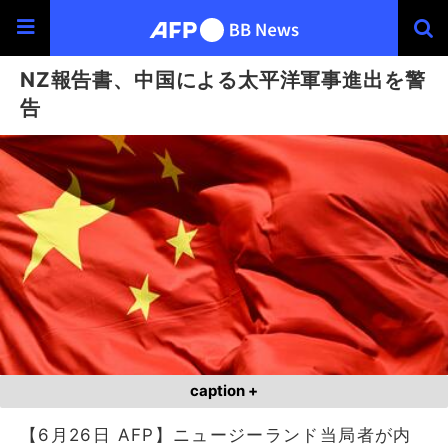
NZ報告書、中国による太平洋軍事進出を警
告
caption +
【6月26日 AFP】ニュージーランド当局者が内