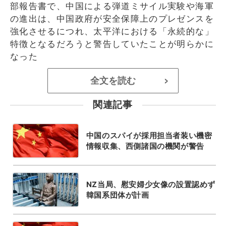
部報告書で、中国による弾道ミサイル実験や海軍
の進出は、中国政府が安全保障上のプレゼンスを
強化させるにつれ、太平洋における「永続的な」
特徴となるだろうと警告していたことが明らかに
なった
全文を読む
>
関連記事
中国のスパイが採用担当者装い機密
情報収集、西側諸国の機関が警告
NZ当局、慰安婦少女像の設置認めず
韓国系団体が計画