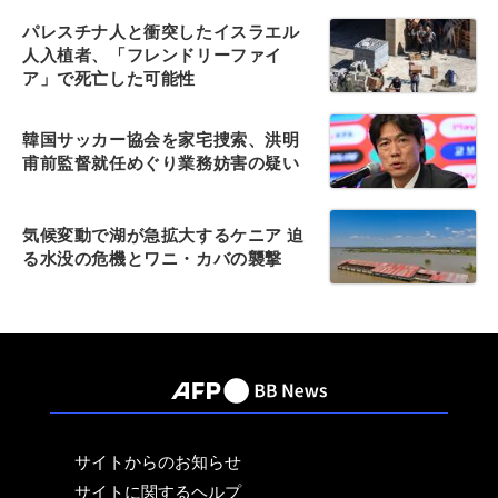
パレスチナ人と衝突したイスラエル
人入植者、「フレンドリーファイ
ア」で死亡した可能性
韓国サッカー協会を家宅捜索、洪明
甫前監督就任めぐり業務妨害の疑い
気候変動で湖が急拡大するケニア 迫
る水没の危機とワニ・カバの襲撃
サイトからのお知らせ
サイトに関するヘルプ