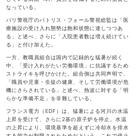
なっている。
パリ警視庁のパトリス・フォール警視総監は「医
療施設の受け入れ態勢は飽和状態に達しつつあ
る」と述べ、さらに「入院患者数は増え続けてい
る」と付け加えた。
一方、教職員組合は国内で記録的な猛暑が続く
中、「受け入れがたい労働環境」に抗議するため
ストライキを呼びかけた。組合側は共同声明で、
「職員や児童・生徒の健康、そして労働環境が危
機にさらされている」と述べ、熱波に対する「明
らかな準備不足」を非難している。
フランス電力（EDF）は、猛暑による河川の水温
上昇を受けて、さらに2基の原子炉を停止。水温
の上昇により、環境基準を超えずに冷却水を排水
する能力が制限されたためだという。これで停止