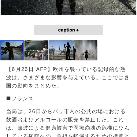
caption +
【6月26日 AFP】欧州を襲っている記録的な熱
波は、さまざまな影響を与えている。ここでは各
国の動向をまとめた。
■フランス
当局は、26日からパリ市内の公共の場における
飲酒およびアルコールの販売を禁止した。これ
は、熱波による健康被害で医療崩壊の危機にひん
している病院への、負担を軽減するための措置と