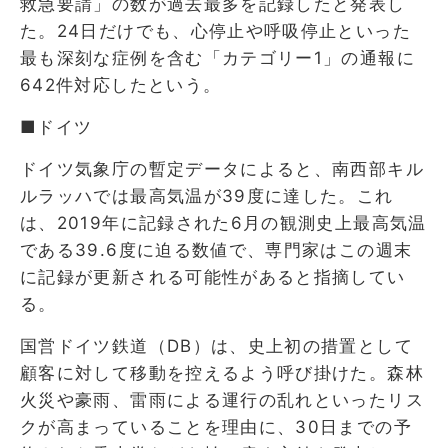
救急要請」の数が過去最多を記録したと発表し
た。24日だけでも、心停止や呼吸停止といった
最も深刻な症例を含む「カテゴリー1」の通報に
642件対応したという。
■ドイツ
ドイツ気象庁の暫定データによると、南西部キル
ルラッハでは最高気温が39度に達した。これ
は、2019年に記録された6月の観測史上最高気温
である39.6度に迫る数値で、専門家はこの週末
に記録が更新される可能性があると指摘してい
る。
国営ドイツ鉄道（DB）は、史上初の措置として
顧客に対して移動を控えるよう呼び掛けた。森林
火災や豪雨、雷雨による運行の乱れといったリス
クが高まっていることを理由に、30日までの予