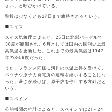
さい」と呼びかけている。
警報は少なくとも27日まで維持されるという。
■スイス
スイス気象庁によると、25日に北部バーゼルで
38度が観測され、6月としては国内の観測史上最
高気温を更新した。これまでの最高気温は1947
年の36.9度だった。
また、フランス同様に河川の水温上昇を受けて、
ベツナウ原子力発電所の運転を縮小することにな
った。暑さが続けば、原子炉を停止する方針だと
いう。
■スペイン
公的機関の推計によると、スペインでは21～24