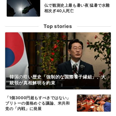
仏で観測史上最も暑い夜 猛暑で水難
相次ぎ40人死亡
Top stories
韓国の暗い歴史「強制的な国際養子縁組」、大
統領が真相解明を約束
「1個3000円超もすべきではない」
ブリトーの価格めぐる議論、米共和
党の「内戦」に発展