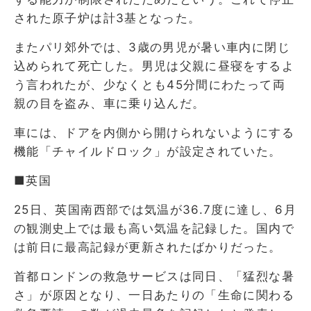
された原子炉は計3基となった。
またパリ郊外では、3歳の男児が暑い車内に閉じ
込められて死亡した。男児は父親に昼寝をするよ
う言われたが、少なくとも45分間にわたって両
親の目を盗み、車に乗り込んだ。
車には、ドアを内側から開けられないようにする
機能「チャイルドロック」が設定されていた。
■英国
25日、英国南西部では気温が36.7度に達し、6月
の観測史上では最も高い気温を記録した。国内で
は前日に最高記録が更新されたばかりだった。
首都ロンドンの救急サービスは同日、「猛烈な暑
さ」が原因となり、一日あたりの「生命に関わる