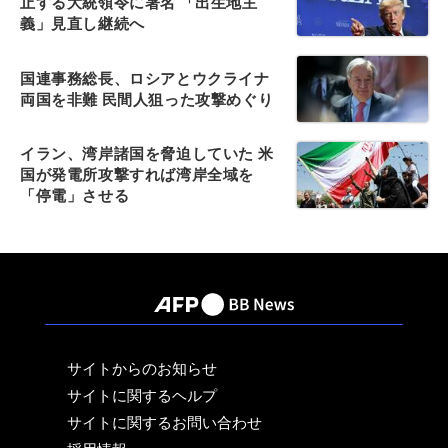
止する大統領令に署名 「出生地主
義」見直し継続へ
国連事務総長、ロシアとウクライナ
両国を非難 民間人狙った攻撃めぐり
イラン、湾岸諸国を脅迫していた 米
国が発電所攻撃すれば湾岸全域を
「停電」させる
サイトからのお知らせ
サイトに関するヘルプ
サイトに関するお問い合わせ