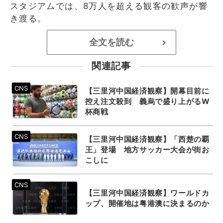
スタジアムでは、8万人を超える観客の歓声が響
き渡る。
全文を読む
>
関連記事
【三里河中国経済観察】開幕目前に
控え注文殺到 義烏で盛り上がるW
杯商戦
【三里河中国経済観察】「西楚の覇
王」登場 地方サッカー大会が街お
こしに
【三里河中国経済観察】ワールドカ
ップ、開催地は粤港澳に決まるのか