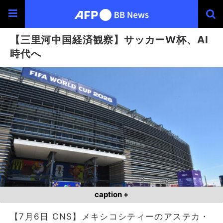
【三里河中国経済観察】サッカーW杯、AI
時代へ
caption +
【7月6日 CNS】メキシコシティーのアステカ・