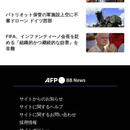
パトリオット保管の軍施設上空に不
審ドローン ドイツ西部
FIFA、インファンティーノ会長を貶
める「組織的かつ継続的な妨害」を
非難
サイトからのお知らせ
サイトに関するヘルプ
サイトに関するお問い合わせ
採用情報