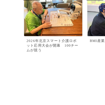
2026年北京スマート介護ロボ
BMI産
ット応用大会が開幕 100チー
ムが競う