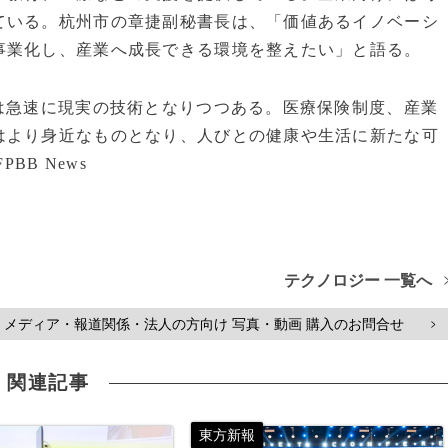
ている。杭州市の章捷副秘書長は、「価値あるイノベーシ
事業化し、産業へ成長できる環境を整えたい」と語る。
は急速に現実の技術となりつつある。医療保険制度、産業
はより身近なものとなり、人びとの健康や生活に新たな可
BB News
テクノロジー 一覧へ
メディア・報道関係・法人の方向け 写真・動画 購入のお問合せ
>
関連記事