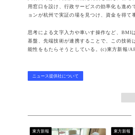
用窓口を設け、行政サービスの効率化も進め
ョンが杭州で実証の場を見つけ、資金を得て
思考による文字入力や車いす操作など、BMI
基盤、先端技術が連携することで、この技術
能性をもたらそうとしている。(c)東方新報/AFP
ニュース提供社について