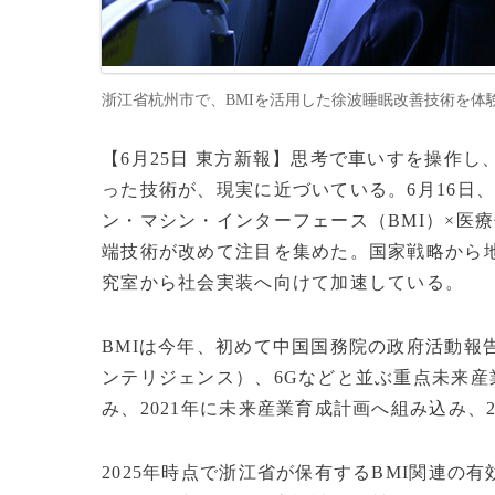
浙江省杭州市で、BMIを活用した徐波睡眠改善技術を体験する
【6月25日 東方新報】思考で車いすを操作
った技術が、現実に近づいている。6月16日
ン・マシン・インターフェース（BMI）×医
端技術が改めて注目を集めた。国家戦略から地
究室から社会実装へ向けて加速している。
BMIは今年、初めて中国国務院の政府活動報
ンテリジェンス）、6Gなどと並ぶ重点未来
み、2021年に未来産業育成計画へ組み込み、2
2025年時点で浙江省が保有するBMI関連の