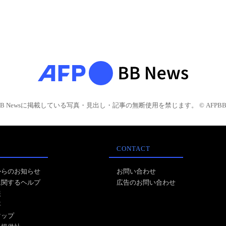
BB Newsに掲載している写真・見出し・記事の無断使用を禁じます。 © AFPBB 
CONTACT
からのお知らせ
お問い合わせ
に関するヘルプ
広告のお問い合わせ
報
事
マップ