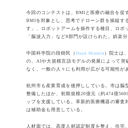
今回のコンテストは、BMIと医療の融合を促
BMIを対象とし、思考でドローン群を操縦す
す」、ロボットアームを操作する種目、ロボッ
「脳波入力」など8部門が設けられた。娯楽
中国科学院の段樹民（
）院士は
Duan Shumin
の、AIや大規模言語モデルの発展によって
なく、一般の人々にも利用が広がる可能性が
杭州市も産業育成を後押ししている。市は脳
整備したほか、初期規模20億元（約474億5
ップを支援している。革新的医療機器の審査
は補助金も用意している。
人材面では、高度人材認定制度を整え、住宅