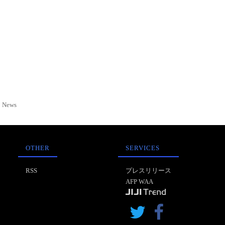
News
OTHER
SERVICES
RSS
プレスリリース
AFP WAA