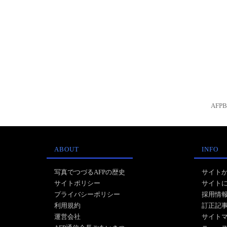
AFP
ABOUT
INFO
写真でつづるAFPの歴史
サイト
サイトポリシー
サイト
プライバシーポリシー
採用情
利用規約
訂正記
運営会社
サイト