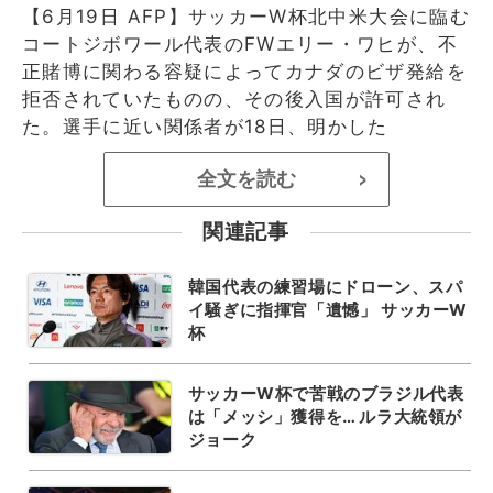
【6月19日 AFP】サッカーW杯北中米大会に臨む
コートジボワール代表のFWエリー・ワヒが、不
正賭博に関わる容疑によってカナダのビザ発給を
拒否されていたものの、その後入国が許可され
た。選手に近い関係者が18日、明かした
全文を読む
>
関連記事
韓国代表の練習場にドローン、スパ
イ騒ぎに指揮官「遺憾」 サッカーW
杯
サッカーW杯で苦戦のブラジル代表
は「メッシ」獲得を… ルラ大統領が
ジョーク