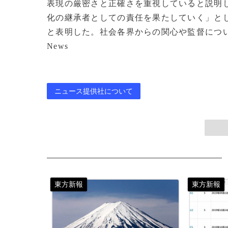
表現の厳密さと正確さを重視していると説明
化の継承者としての責任を果たしていく」と
と表明した。社会各界からの関心や監督について
News
ニュース提供社について