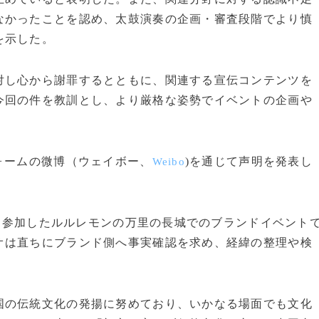
なかったことを認め、太鼓演奏の企画・審査段階でより慎
を示した。
対し心から謝罪するとともに、関連する宣伝コンテンツを
今回の件を教訓とし、より厳格な姿勢でイベントの企画や
ォームの微博（ウェイボー、
)を通じて声明を発表し
Weibo
日に参加したルルレモンの万里の長城でのブランドイベント
オは直ちにブランド側へ事実確認を求め、経緯の整理や検
国の伝統文化の発揚に努めており、いかなる場面でも文化