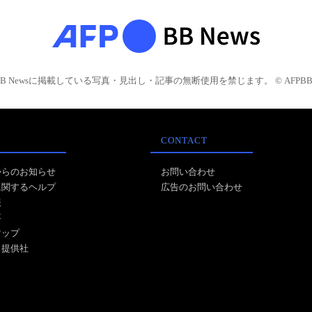
BB Newsに掲載している写真・見出し・記事の無断使用を禁じます。 © AFPBB 
CONTACT
からのお知らせ
お問い合わせ
に関するヘルプ
広告のお問い合わせ
報
事
マップ
ス提供社