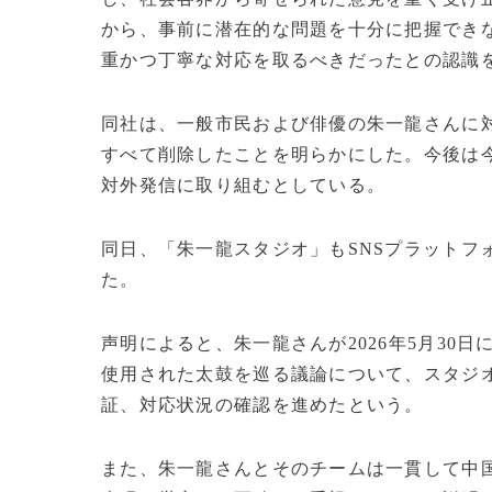
から、事前に潜在的な問題を十分に把握でき
重かつ丁寧な対応を取るべきだったとの認識
同社は、一般市民および俳優の朱一龍さんに
すべて削除したことを明らかにした。今後は
対外発信に取り組むとしている。
同日、「朱一龍スタジオ」もSNSプラットフ
た。
声明によると、朱一龍さんが2026年5月30
使用された太鼓を巡る議論について、スタジ
証、対応状況の確認を進めたという。
また、朱一龍さんとそのチームは一貫して中