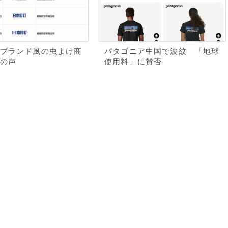
ブランド風の虫よけ商
パタゴニア中国で波紋 「地球
の声
使用料」に賛否