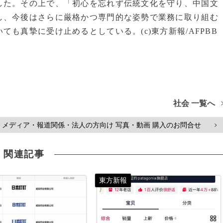
した。その上で、「初心を忘れず伝統文化を守り、中国文
し、今後はさらに厳格かつ専門的な姿勢で業務に取り組む
も真摯に受け止めるとしている。(c)東方新報/AFPBB
社会 一覧へ
メディア・報道関係・法人の方向け 写真・動画 購入のお問合せ
>
関連記事