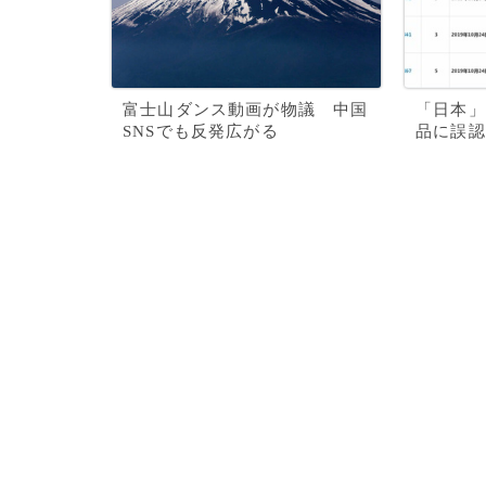
富士山ダンス動画が物議 中国
「日本」
SNSでも反発広がる
品に誤認