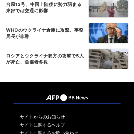
台風13号、中国上陸後に勢力弱まる
東部では交通に影響
WHOのウクライナ倉庫に攻撃、事務
局長が非難
ロシアとウクライナ双方の攻撃で5人
が死亡、負傷者多数
サイトからのお知らせ
サイトに関するヘルプ
サイトに関するお問い合わせ