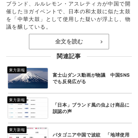
ブランド、ルルレモン・アスレティカが中国で開
催したヨガイベントで、日本の和太鼓に似た太鼓
を「中華大鼓」として使用した疑いが浮上し、物
議を醸している。
全文を読む
>
関連記事
富士山ダンス動画が物議 中国SNS
でも反発広がる
「日本」ブランド風の虫よけ商品に
誤認の声
パタゴニア中国で波紋 「地球使用