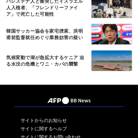
パレスチナ人と衝突したイスラエル
人入植者、「フレンドリーファイ
ア」で死亡した可能性
韓国サッカー協会を家宅捜索、洪明
甫前監督就任めぐり業務妨害の疑い
気候変動で湖が急拡大するケニア 迫
る水没の危機とワニ・カバの襲撃
サイトからのお知らせ
サイトに関するヘルプ
サイトに関するお問い合わせ