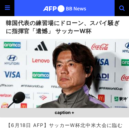
韓国代表の練習場にドローン、スパイ騒ぎ
に指揮官「遺憾」 サッカーW杯
caption +
【6月18日 AFP】サッカーW杯北中米大会に臨む