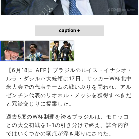
caption +
【6月18日 AFP】ブラジルのルイス・イナシオ・
ルラ・ダシルバ大統領は17日、サッカーW杯北中
米大会での代表チームの戦いぶりを問われ、アル
ゼンチン代表のリオネル・メッシを獲得すべきだ
と冗談交じりに提案した。
過去5度のW杯制覇を誇るブラジルは、モロッコ
との大会初戦を1-1の引き分けで終え、試合内容
ではいくつかの弱点が浮き彫りにされた。