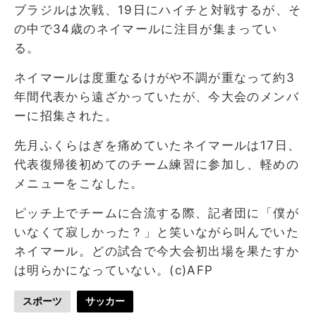
ブラジルは次戦、19日にハイチと対戦するが、そ
の中で34歳のネイマールに注目が集まってい
る。
ネイマールは度重なるけがや不調が重なって約3
年間代表から遠ざかっていたが、今大会のメンバ
ーに招集された。
先月ふくらはぎを痛めていたネイマールは17日、
代表復帰後初めてのチーム練習に参加し、軽めの
メニューをこなした。
ピッチ上でチームに合流する際、記者団に「僕が
いなくて寂しかった？」と笑いながら叫んでいた
ネイマール。どの試合で今大会初出場を果たすか
は明らかになっていない。(c)AFP
スポーツ
サッカー