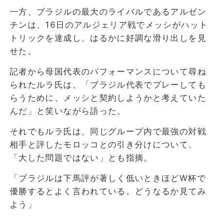
一方、ブラジルの最大のライバルであるアルゼン
チンは、16日のアルジェリア戦でメッシがハット
トリックを達成し、はるかに好調な滑り出しを見
せた。
記者から母国代表のパフォーマンスについて尋ね
られたルラ氏は、「ブラジル代表でプレーしても
らうために、メッシと契約しようかと考えていた
んだ」と笑いながら語った。
それでもルラ氏は、同じグループ内で最強の対戦
相手と評したモロッコとの引き分けについて、
「大した問題ではない」とも指摘。
「ブラジルは下馬評が著しく低いときほどW杯で
優勝するとよく言われている。どうなるか見てみ
よう」