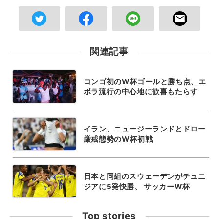
関連記事
コンゴ初のW杯ゴールと勝ち点、エ
ボラ流行の中心地に歓喜もたらす
イラン、ニュージーランドとドロー
厳戒態勢のW杯初戦
日本と同組のスウェーデンがチュニ
ジアに5発快勝、 サッカーW杯
Top stories