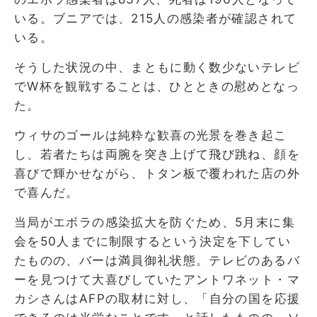
いる。ブニアでは、215人の感染者が確認されて
いる。
そうした状況の中、まともに動く数少ないテレビ
でW杯を観戦することは、ひとときの慰めとなっ
た。
ウィサのゴールは純粋な歓喜の光景を巻き起こ
し、若者たちは両腕を突き上げて飛び跳ね、顔を
喜びで輝かせながら、トタン板で覆われた店の外
で喜んだ。
当局がエボラの感染拡大を防ぐため、5月末に集
会を50人までに制限するという決定を下してい
たものの、バーは満員御礼状態。テレビのあるバ
ーを見つけて大喜びしていたアントワネット・マ
カシさんはAFPの取材に対し、「自分の国を応援