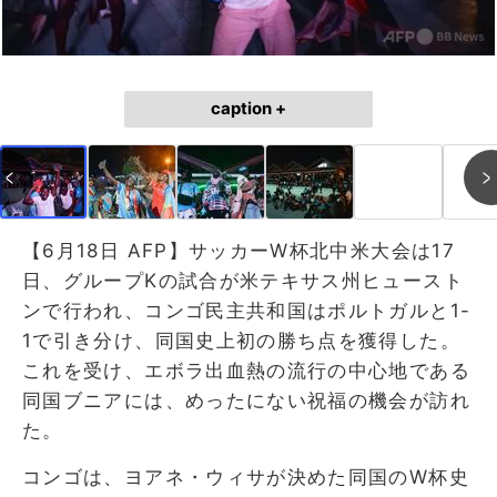
caption +
【6月18日 AFP】サッカーW杯北中米大会は17
日、グループKの試合が米テキサス州ヒュースト
ンで行われ、コンゴ民主共和国はポルトガルと1-
1で引き分け、同国史上初の勝ち点を獲得した。
これを受け、エボラ出血熱の流行の中心地である
同国ブニアには、めったにない祝福の機会が訪れ
た。
コンゴは、ヨアネ・ウィサが決めた同国のW杯史