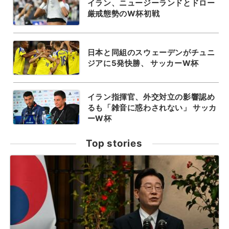
イラン、ニュージーランドとドロー
厳戒態勢のW杯初戦
日本と同組のスウェーデンがチュニ
ジアに5発快勝、 サッカーW杯
イラン指揮官、外交対立の影響認め
るも「雑音に惑わされない」 サッカ
ーW杯
Top stories