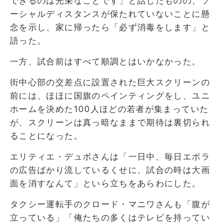
できるのは光栄なことです」と話したものの、ソ
ーシャルディスタンスが保たれていないことに懸
念を示し、家に帰ったら「必ず消毒をします」と
語った。
一方、試合前はすべて順調とはいかなかった。
街中心部の交差点に設置された巨大スクリーンの
前には、ほほに国旗のペインティングをし、ユニ
ホームを決めた100人ほどの若者が集まっていた
が、スクリーンは真っ暗なままで期待は裏切られ
ることになった。
エリティエ・デュボさんは「一日中、毎日エボラ
の広告ばかり流しているくせに、試合の時は大画
面を消すなんて」といら立ちをあらわにした。
タクシー運転手のクロード・マニワさんも「腹が
立っている」「俺たちの多くはテレビを持ってい