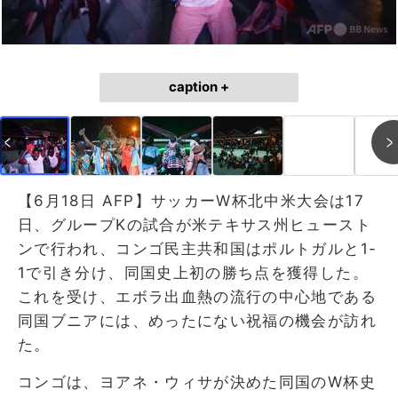
caption +
【6月18日 AFP】サッカーW杯北中米大会は17
日、グループKの試合が米テキサス州ヒュースト
ンで行われ、コンゴ民主共和国はポルトガルと1-
1で引き分け、同国史上初の勝ち点を獲得した。
これを受け、エボラ出血熱の流行の中心地である
同国ブニアには、めったにない祝福の機会が訪れ
た。
コンゴは、ヨアネ・ウィサが決めた同国のW杯史