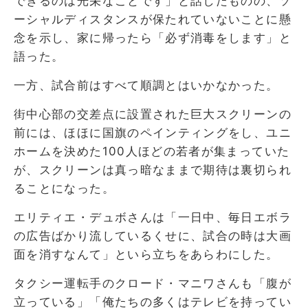
できるのは光栄なことです」と話したものの、ソ
ーシャルディスタンスが保たれていないことに懸
念を示し、家に帰ったら「必ず消毒をします」と
語った。
一方、試合前はすべて順調とはいかなかった。
街中心部の交差点に設置された巨大スクリーンの
前には、ほほに国旗のペインティングをし、ユニ
ホームを決めた100人ほどの若者が集まっていた
が、スクリーンは真っ暗なままで期待は裏切られ
ることになった。
エリティエ・デュボさんは「一日中、毎日エボラ
の広告ばかり流しているくせに、試合の時は大画
面を消すなんて」といら立ちをあらわにした。
タクシー運転手のクロード・マニワさんも「腹が
立っている」「俺たちの多くはテレビを持ってい