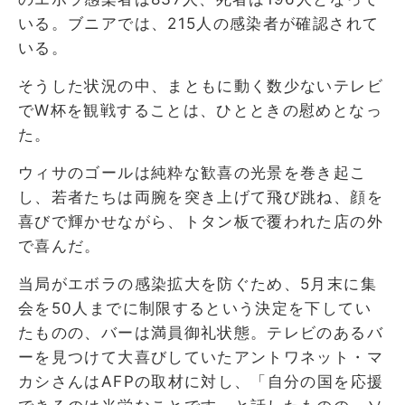
いる。ブニアでは、215人の感染者が確認されて
いる。
そうした状況の中、まともに動く数少ないテレビ
でW杯を観戦することは、ひとときの慰めとなっ
た。
ウィサのゴールは純粋な歓喜の光景を巻き起こ
し、若者たちは両腕を突き上げて飛び跳ね、顔を
喜びで輝かせながら、トタン板で覆われた店の外
で喜んだ。
当局がエボラの感染拡大を防ぐため、5月末に集
会を50人までに制限するという決定を下してい
たものの、バーは満員御礼状態。テレビのあるバ
ーを見つけて大喜びしていたアントワネット・マ
カシさんはAFPの取材に対し、「自分の国を応援