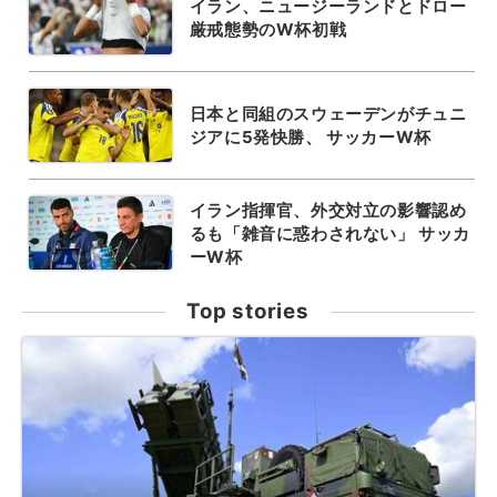
イラン、ニュージーランドとドロー
厳戒態勢のW杯初戦
日本と同組のスウェーデンがチュニ
ジアに5発快勝、 サッカーW杯
イラン指揮官、外交対立の影響認め
るも「雑音に惑わされない」 サッカ
ーW杯
Top stories