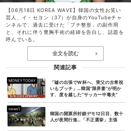
【06月18日 KOREA WAVE】韓国の女性お笑い
芸人、イ・セヨン（37）が自身のYouTubeチャ
ンネルで、過去に受けた「プチ整形」の副作用
と、それに伴う豊胸手術の経緯を告白し、話題を
呼んでいる。
全文を読む
>
関連記事
「嘘の出張でW杯へ、実父の古希祝
いもブッチ」…韓国“限界妻”が明か
す、度を越した“サッカー中毒夫”
韓国の開票所封鎖デモ12日目、数十
人が夜間行進…「不正選挙」主張