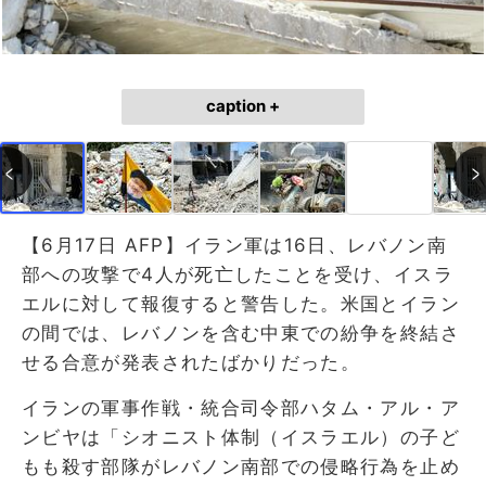
caption +
【6月17日 AFP】イラン軍は16日、レバノン南
部への攻撃で4人が死亡したことを受け、イスラ
エルに対して報復すると警告した。米国とイラン
の間では、レバノンを含む中東での紛争を終結さ
せる合意が発表されたばかりだった。
イランの軍事作戦・統合司令部ハタム・アル・ア
ンビヤは「シオニスト体制（イスラエル）の子ど
もも殺す部隊がレバノン南部での侵略行為を止め