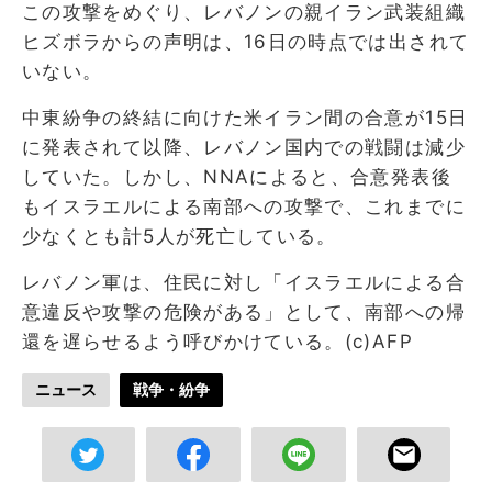
この攻撃をめぐり、レバノンの親イラン武装組織
ヒズボラからの声明は、16日の時点では出されて
いない。
中東紛争の終結に向けた米イラン間の合意が15日
に発表されて以降、レバノン国内での戦闘は減少
していた。しかし、NNAによると、合意発表後
もイスラエルによる南部への攻撃で、これまでに
少なくとも計5人が死亡している。
レバノン軍は、住民に対し「イスラエルによる合
意違反や攻撃の危険がある」として、南部への帰
還を遅らせるよう呼びかけている。(c)AFP
ニュース
戦争・紛争