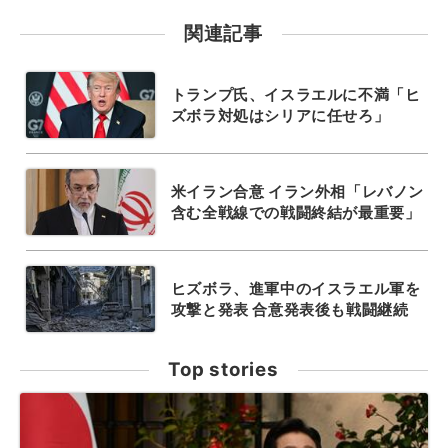
関連記事
トランプ氏、イスラエルに不満「ヒ
ズボラ対処はシリアに任せろ」
米イラン合意 イラン外相「レバノン
含む全戦線での戦闘終結が最重要」
ヒズボラ、進軍中のイスラエル軍を
攻撃と発表 合意発表後も戦闘継続
Top stories