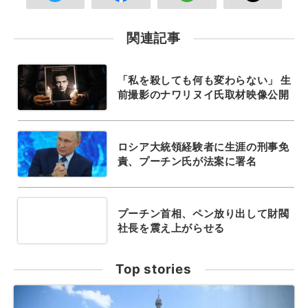
関連記事
「私を殺しても何も変わらない」 生
前撮影のナワリヌイ氏取材映像公開
ロシア大統領経験者に生涯の刑事免
責、プーチン氏が法案に署名
プーチン首相、ペン放り出して財閥
社長を震え上がらせる
Top stories