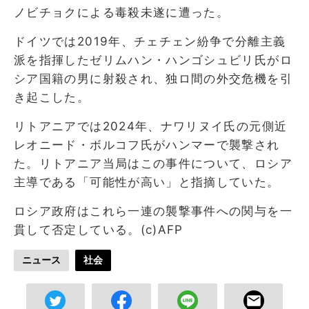
ノビチョクによる毒殺未遂に遭った。
ドイツでは2019年、チェチェン紛争で分離主義
派を指揮したゼリムハン・ハンゴシュビリ氏がロ
シア国籍の男に射殺され、独ロ間の外交危機を引
き起こした。
リトアニアでは2024年、ナワリヌイ氏の元側近
レオニード・ボルコフ氏がハンマーで襲撃され
た。リトアニア当局はこの事件について、ロシア
主導である「可能性が高い」と指摘していた。
ロシア政府はこれら一連の襲撃事件への関与を一
貫して否定している。(c)AFP
ニュース
社会