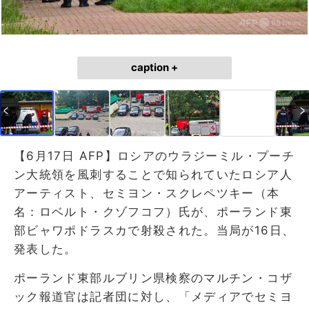
caption +
【6月17日 AFP】ロシアのウラジーミル・プーチ
ン大統領を風刺することで知られていたロシア人
アーティスト、セミヨン・スクレペツキー（本
名：ロベルト・クゾフコフ）氏が、ポーランド東
部ビャワポドラスカで射殺された。当局が16日、
発表した。
ポーランド東部ルブリン県検察のマルチン・コザ
ック報道官は記者団に対し、「メディアでセミヨ