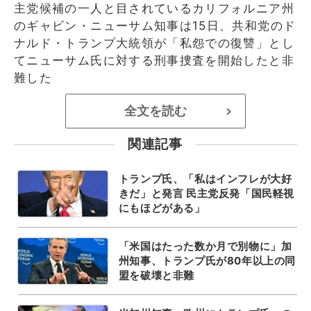
主党候補の一人と目されているカリフォルニア州
のギャビン・ニューサム知事は15日、共和党のド
ナルド・トランプ大統領が「私怨での復讐」とし
てニューサム氏に対する刑事捜査を開始したと非
難した
全文を読む
>
関連記事
トランプ氏、「私はインフレが大好
きだ」と発言 民主党反発「国民軽視
にもほどがある」
「米国はたった数か月で別物に」加
州知事、トランプ氏が80年以上の同
盟を破壊と非難