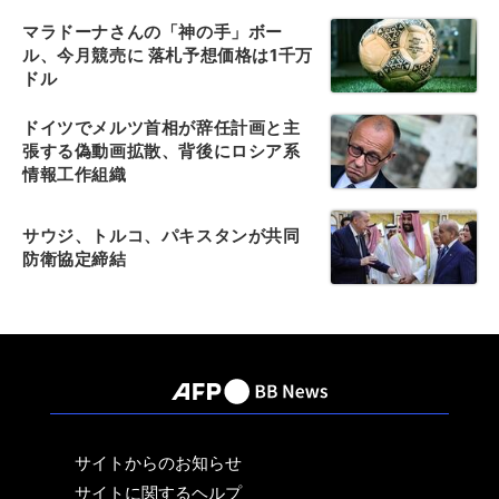
マラドーナさんの「神の手」ボー
ル、今月競売に 落札予想価格は1千万
ドル
ドイツでメルツ首相が辞任計画と主
張する偽動画拡散、背後にロシア系
情報工作組織
サウジ、トルコ、パキスタンが共同
防衛協定締結
サイトからのお知らせ
サイトに関するヘルプ