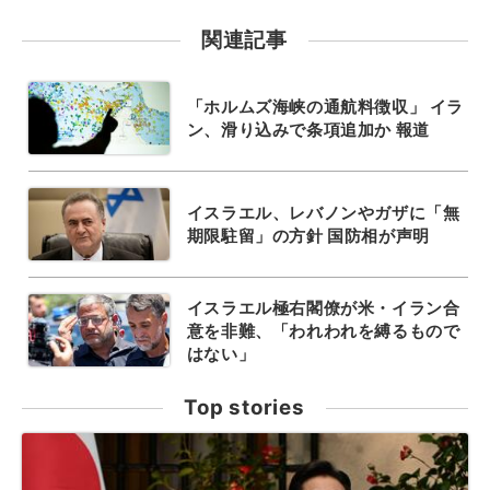
関連記事
「ホルムズ海峡の通航料徴収」 イラ
ン、滑り込みで条項追加か 報道
イスラエル、レバノンやガザに「無
期限駐留」の方針 国防相が声明
イスラエル極右閣僚が米・イラン合
意を非難、「われわれを縛るもので
はない」
Top stories