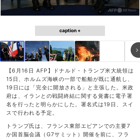
caption +
【6月16日 AFP】ドナルド・トランプ米大統領は
15日、ホルムズ海峡の一部で船舶が既に通航し、
19日には「完全に開放される」と主張した。米政
府は、イランとの戦闘終結に関する覚書に電子署
名を行ったと明らかにした。署名式は19日、スイ
スで行われる予定。
トランプ氏は、フランス東部エビアンでの主要7
か国首脳会議（G7サミット）開催を前に、フラ