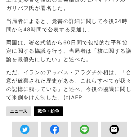
ガリバフ氏が署名した。
当局者によると、覚書の詳細に関して今後24時
間から48時間で公表する見通し。
両国は、署名式後から60日間で包括的な平和協
定に関する協議を行う。当局者は「核に関する議
論を最優先にしたい」と述べた。
ただ、イランのアッバス・アラグチ外相は、「合
意が破棄された歴史がある。これらすべてが我々
の記憶に残っている」と述べ、今後の協議に関し
て米側をけん制した。(c)AFP
ニュース
戦争・紛争