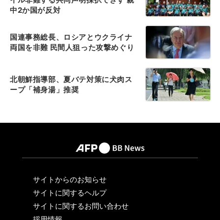
中2か国が反対
国連事務総長、ロシアとウクライナ
両国を非難 民間人狙った攻撃めぐり
北朝鮮指導部、夏バテ対策に犬肉ス
ープ「補身湯」推奨
サイトからのお知らせ
サイトに関するヘルプ
サイトに関するお問い合わせ
採用情報