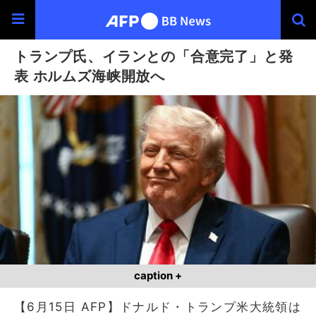
トランプ氏、イランとの「合意完了」と発
表 ホルムズ海峡開放へ
caption +
【6月15日 AFP】ドナルド・トランプ米大統領は