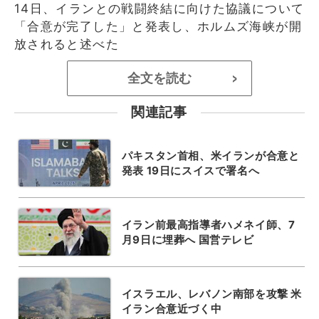
14日、イランとの戦闘終結に向けた協議について
「合意が完了した」と発表し、ホルムズ海峡が開
放されると述べた
全文を読む
>
関連記事
パキスタン首相、米イランが合意と
発表 19日にスイスで署名へ
イラン前最高指導者ハメネイ師、7
月9日に埋葬へ 国営テレビ
イスラエル、レバノン南部を攻撃 米
イラン合意近づく中