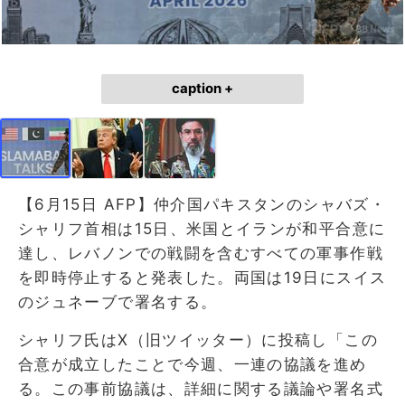
caption +
【6月15日 AFP】仲介国パキスタンのシャバズ・
シャリフ首相は15日、米国とイランが和平合意に
達し、レバノンでの戦闘を含むすべての軍事作戦
を即時停止すると発表した。両国は19日にスイス
のジュネーブで署名する。
シャリフ氏はX（旧ツイッター）に投稿し「この
合意が成立したことで今週、一連の協議を進め
る。この事前協議は、詳細に関する議論や署名式