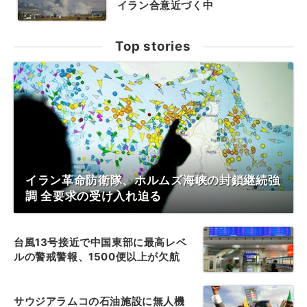
イラン合意近づく中
Top stories
イラン革命防衛隊、ホルムズ海峡の封鎖継続強
調 全要求の受け入れ迫る
台風13号接近で中国東部に最高レベ
ルの警戒警報、1500便以上が欠航
サウジアラムコの石油施設に無人機