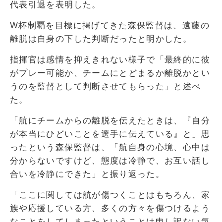
代表引退を表明した。
W杯制覇を目標に掲げてきた森保監督は、遠藤の
離脱は自身の下した判断だったと明かした。
指揮官は感情を抑えきれない様子で「最終的に彼
がプレー可能か、チームにとどまるか離脱かとい
うのを監督として判断させてもらった」と述べ
た。
「航にチームからの離脱を伝えたときは、『自分
が本当にひどいことを選手に伝えている』と」思
ったという森保監督は、「航自身の心境、心中は
分からないですけど、態度は冷静で、お互い話し
合いを冷静にできた」と振り返った。
「ここに関しては航が傷つくことはもちろん、家
族や応援している方、多くの方々を傷つけるよう
なことをしてしまったということは申し訳ない気