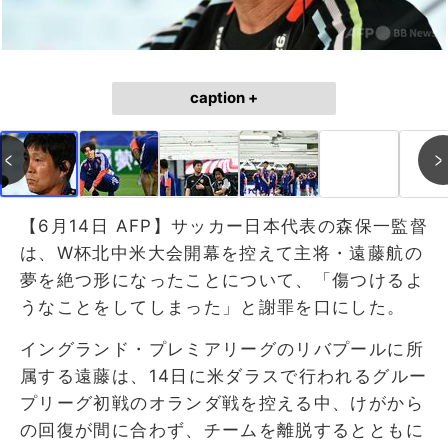
caption +
【6月14日 AFP】サッカー日本代表の森保一監督
は、W杯北中米大会開幕を控えて主将・遠藤航の
夢を絶つ形になったことについて、「傷つけるよ
うなことをしてしまった」と謝罪を口にした。
イングランド・プレミアリーグのリバプールに所
属する遠藤は、14日に米ダラスで行われるグルー
プリーグ初戦のオランダ戦を控える中、けがから
の回復が間に合わず、チームを離脱するとともに