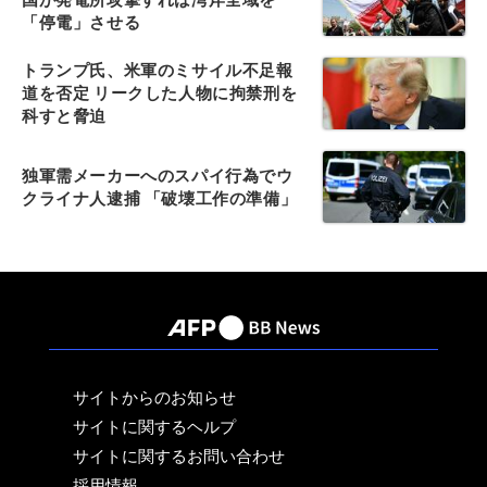
「停電」させる
トランプ氏、米軍のミサイル不足報
道を否定 リークした人物に拘禁刑を
科すと脅迫
独軍需メーカーへのスパイ行為でウ
クライナ人逮捕 「破壊工作の準備」
サイトからのお知らせ
サイトに関するヘルプ
サイトに関するお問い合わせ
採用情報