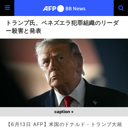
トランプ氏、ベネズエラ犯罪組織のリーダ
ー殺害と発表
caption +
【6月13日 AFP】米国のドナルド・トランプ大統