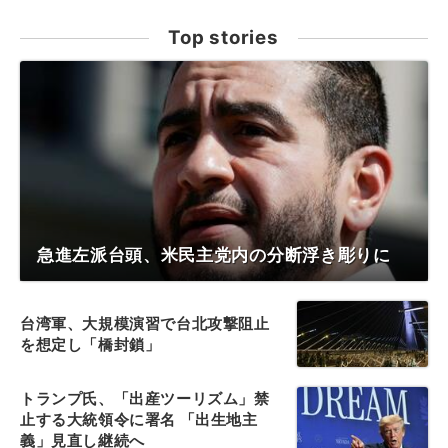
Top stories
急進左派台頭、米民主党内の分断浮き彫りに
台湾軍、大規模演習で台北攻撃阻止
を想定し「橋封鎖」
トランプ氏、「出産ツーリズム」禁
止する大統領令に署名 「出生地主
義」見直し継続へ