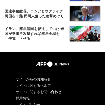
国連事務総長、ロシアとウクライナ
両国を非難 民間人狙った攻撃めぐり
イラン、湾岸諸国を脅迫していた 米
国が発電所攻撃すれば湾岸全域を
「停電」させる
サイトからのお知らせ
サイトに関するヘルプ
サイトに関するお問い合わせ
採用情報
サイトポリシー